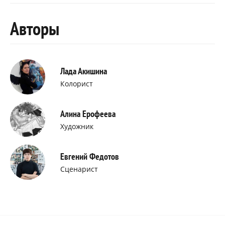
Авторы
Лада Акишина
Колорист
Алина Ерофеева
Художник
Евгений Федотов
Сценарист