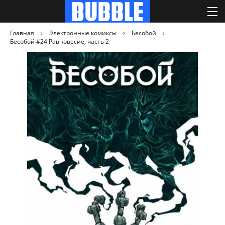
Главная
Электронные комиксы
Бесобой
Бесобой #24 Равновесие, часть 2