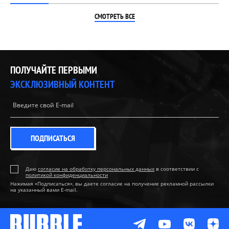
СМОТРЕТЬ ВСЕ
ПОЛУЧАЙТЕ ПЕРВЫМИ
ЭКСКЛЮЗИВНЫЙ КОНТЕНТ
ПОДПИСАТЬСЯ
Даю
согласие на обработку персональных данных
в соответствии с
политикой конфиденциальности
Нажимая «Подписаться», вы даете согласие на получение рекламной рассылки
на указанный вами E-mail.