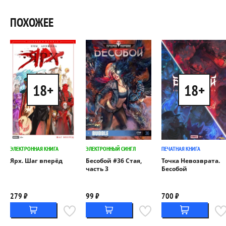
ПОХОЖЕЕ
18+
18+
ЭЛЕКТРОННАЯ КНИГА
ЭЛЕКТРОННЫЙ СИНГЛ
ПЕЧАТНАЯ КНИГА
Ярх. Шаг вперёд
Бесобой #36 Стая,
Точка Невозврата.
часть 3
Бесобой
279 ₽
99 ₽
700 ₽