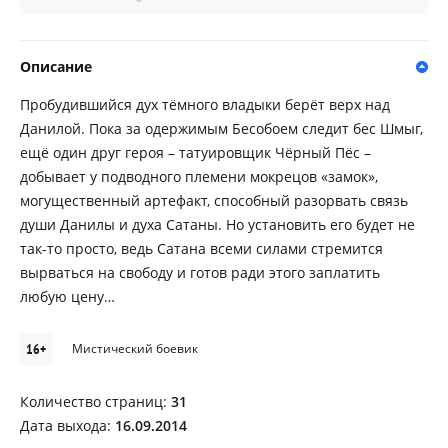
Описание
Пробудившийся дух тёмного владыки берёт верх над
Данилой. Пока за одержимым Бесобоем следит бес Шмыг,
ещё один друг героя – татуировщик Чёрный Пёс –
добывает у подводного племени мокрецов «замок»,
могущественный артефакт, способный разорвать связь
души Данилы и духа Сатаны. Но установить его будет не
так-то просто, ведь Сатана всеми силами стремится
вырваться на свободу и готов ради этого заплатить
любую цену…
16+
Мистический боевик
Количество страниц:
31
Дата выхода:
16.09.2014