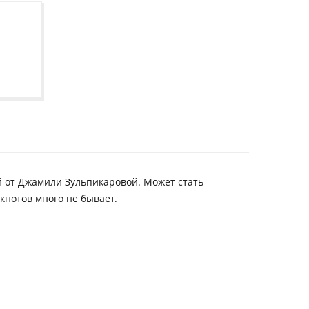
й от Джамили Зульпикаровой. Может стать
кнотов много не бывает.