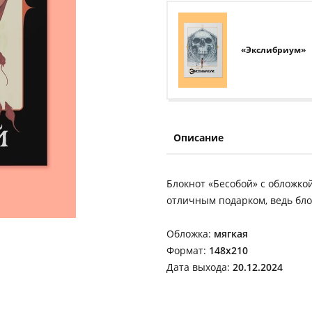
«Экслибриум»
Описание
Блокнот «Бесобой» с обложко
отличным подарком, ведь бло
Обложка:
мягкая
Формат:
148x210
Дата выхода:
20.12.2024