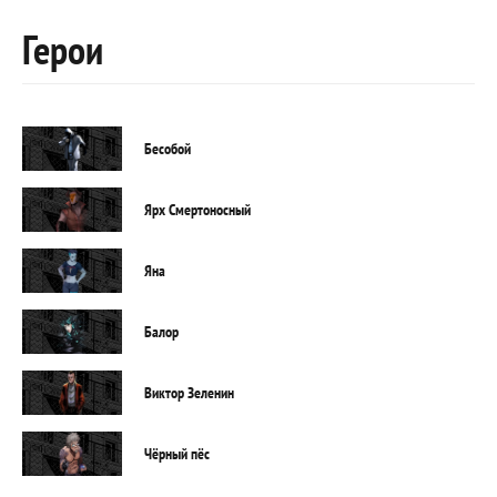
Герои
Бесобой
Ярх Смертоносный
Яна
Балор
Виктор Зеленин
Чёрный пёс