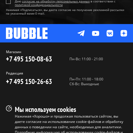
Даю
согласие на обработку персональных данных
в соответствии с
политикой конфиденциальности
Нажимая «Подписаться», вы даете согласие на получение рекламной рассылки
на указанный вами E-mail.
Магазин
+7 495 150-08-63
Пн-Вс: 11:00 - 21:00
Редакция
Пн-Пт: 11:00 - 18:00
+7 495 150-26-63
Сб-Вс: Выходные
Пользовательское соглашение
Мы используем cookies
Политика конфиденциальности
Нажимая «Хорошо» и продолжая пользоваться сайтом, вы
даете согласие на использование cookie-файлов и обработку
Программа лояльности
данных о поведении на сайте, необходимых для аналитики.
Условия продажи продукции
Подробную информацию об использовании cookie-файлов и