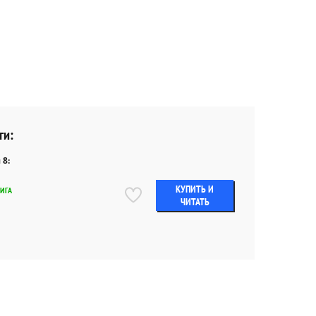
ги:
 8:
КУПИТЬ И
НИГА
ЧИТАТЬ