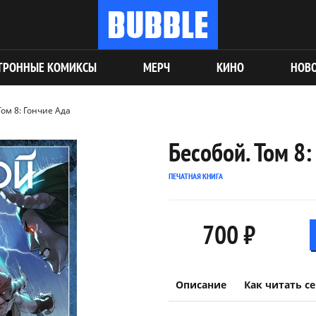
ТРОННЫЕ КОМИКСЫ
МЕРЧ
КИНО
НОВ
Том 8: Гончие Ада
Бесобой. Том 8:
ПЕЧАТНАЯ КНИГА
700 ₽
Описание
Как читать с