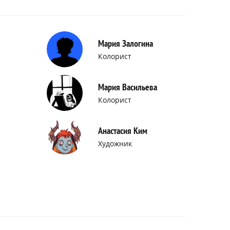
Мария Залогина
Колорист
Мария Васильева
Колорист
Анастасия Ким
Художник