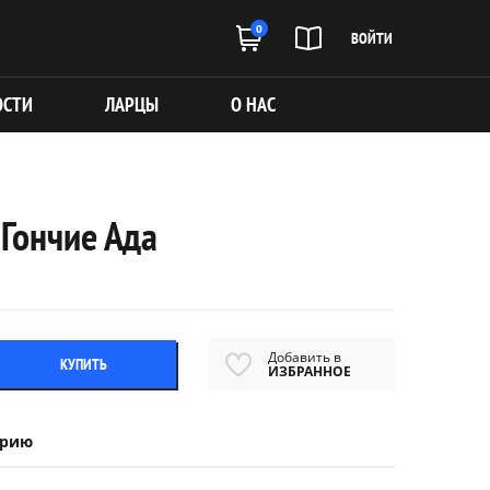
0
ВОЙТИ
ОСТИ
ЛАРЦЫ
О НАС
 Гончие Ада
Добавить в
КУПИТЬ
ИЗБРАННОЕ
ерию