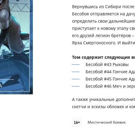
Вернувшись из Сибири после 
Бесобоя отправляется на дач
определить свои дальнейшие
приступает к новому этапу с
его друзей легион бретёров 
Ярха Смертоносного. И выйти
Том содержит следующие в
Бесобой #43 Рыковы
Бесобой #44 Гончие Ада
Бесобой #45 Гончие Ада
Бесобой #46 Меч и зер
А также уникальные дополни
скетчи и эскизы обложек и к
16+
Мистический боевик