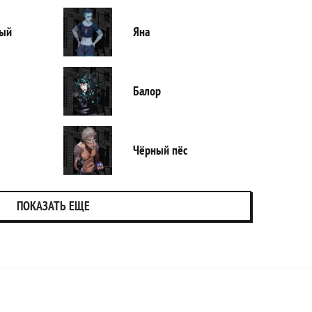
ный
Яна
Балор
Чёрный пёс
ПОКАЗАТЬ ЕЩЕ