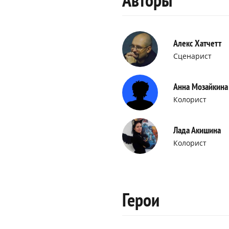
Алекс Хатчетт
Сценарист
Анна Мозайкина
Колорист
Лада Акишина
Колорист
Герои