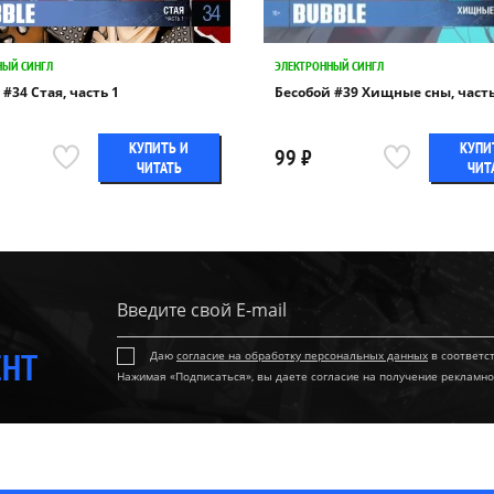
НЫЙ СИНГЛ
ЭЛЕКТРОННЫЙ СИНГЛ
#34 Стая, часть 1
Бесобой #39 Хищные сны, часть
КУПИТЬ И
КУПИ
99 ₽
ЧИТАТЬ
ЧИТ
ЕНТ
Даю
согласие на обработку персональных данных
в соответс
Нажимая «Подписаться», вы даете согласие на получение рекламно