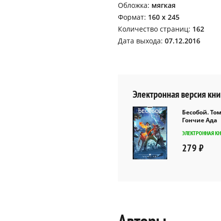
Обложка:
мягкая
Формат:
160 х 245
Количество страниц:
162
Дата выхода:
07.12.2016
Электронная версия кни
Бесобой. Том
Гончие Ада
ЭЛЕКТРОННАЯ К
279 ₽
Авторы