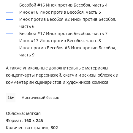
Бесобой #16 Инок против Бесобоя, часть 4
Инок #16 Инок против Бесобоя, часть 5
Инок против Бесобоя #2 Инок против Бесобоя,
часть 6
Бесобой #17 Инок против Бесобоя, часть 7
Инок #17 Инок против Бесобоя, часть 8
Инок против Бесобоя #3 Инок против Бесобоя,
часть 9
А также уникальные дополнительные материалы:
концепт-арты персонажей, скетчи и эскизы обложек и
комментарии сценаристов и художников комикса.
16+
Мистический боевик
Обложка:
мягкая
Формат:
160 х 245
Количество страниц:
302