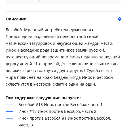
Описание
Бесобой. Мрачный истребитель демонов из
Преисподней, наделённый невероятной силой
магических татуировок и неугасающей жаждой мести.
Инок. Наследник рода защитников земли русской,
путешествующий во времени и лишь недавно нашедший
дорогу домой. Что произойдёт, если по вине злых сил два
великих героя столкнутся друг с другом? Судьба всего
мира повиснет на краю бездны, когда Инок и Бесобой
схлестнутся в жестокой схватке один на один.
Том содержит следующие выпуски:
Бесобой #15 Инок против Бесобоя, часть 1
Инок #15 Инок против Бесобоя, часть 2
Инок против Бесобоя #1 Инок против Бесобоя,
часть 3