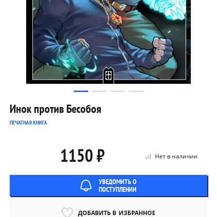
Инок против Бесобоя
ПЕЧАТНАЯ КНИГА
1150 ₽
Нет в наличии
УВЕДОМИТЬ О
ПОСТУПЛЕНИИ
ДОБАВИТЬ В
ИЗБРАННОЕ