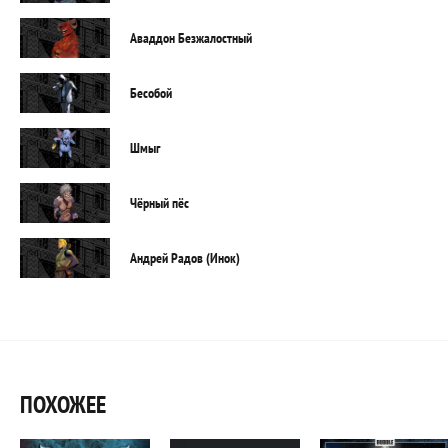
Аваддон Безжалостный
Бесобой
Шмыг
Чёрный пёс
Андрей Радов (Инок)
ПОХОЖЕЕ