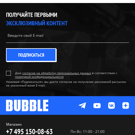
ПОЛУЧАЙТЕ ПЕРВЫМИ
ЭКСКЛЮЗИВНЫЙ КОНТЕНТ
ПОДПИСАТЬСЯ
Даю
согласие на обработку персональных данных
в соответствии с
политикой конфиденциальности
Нажимая «Подписаться», вы даете согласие на получение рекламной рассылки
на указанный вами E-mail.
Магазин
+7 495 150-08-63
Пн-Вс: 11:00 - 21:00