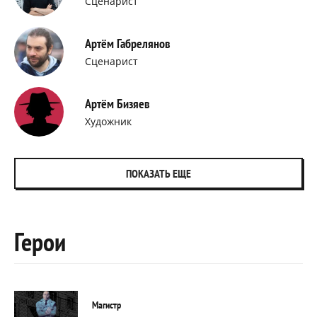
Сценарист
Артём Габрелянов
Сценарист
Артём Бизяев
Художник
ПОКАЗАТЬ ЕЩЕ
Герои
Магистр