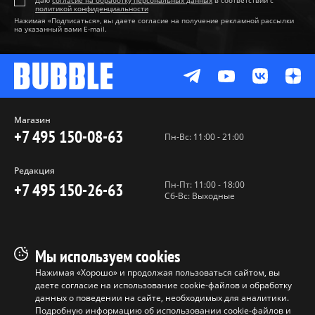
Даю
согласие на обработку персональных данных
в соответствии с
политикой конфиденциальности
Нажимая «Подписаться», вы даете согласие на получение рекламной рассылки
на указанный вами E-mail.
Магазин
+7 495 150-08-63
Пн-Вс: 11:00 - 21:00
Редакция
Пн-Пт: 11:00 - 18:00
+7 495 150-26-63
Сб-Вс: Выходные
Пользовательское соглашение
Мы используем cookies
Политика конфиденциальности
Нажимая «Хорошо» и продолжая пользоваться сайтом, вы
даете согласие на использование cookie-файлов и обработку
Программа лояльности
данных о поведении на сайте, необходимых для аналитики.
Условия продажи продукции
Подробную информацию об использовании cookie-файлов и