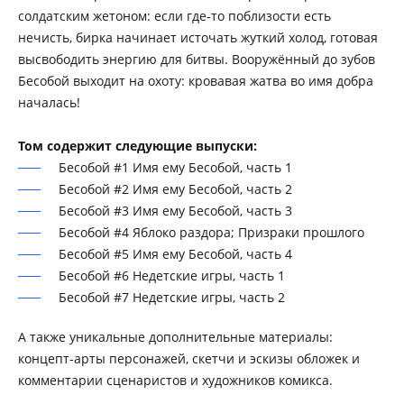
солдатским жетоном: если где-то поблизости есть
нечисть, бирка начинает источать жуткий холод, готовая
высвободить энергию для битвы. Вооружённый до зубов
Бесобой выходит на охоту: кровавая жатва во имя добра
началась!
Том содержит следующие выпуски:
Бесобой #1 Имя ему Бесобой, часть 1
Бесобой #2 Имя ему Бесобой, часть 2
Бесобой #3 Имя ему Бесобой, часть 3
Бесобой #4 Яблоко раздора; Призраки прошлого
Бесобой #5 Имя ему Бесобой, часть 4
Бесобой #6 Недетские игры, часть 1
Бесобой #7 Недетские игры, часть 2
А также уникальные дополнительные материалы:
концепт-арты персонажей, скетчи и эскизы обложек и
комментарии сценаристов и художников комикса.