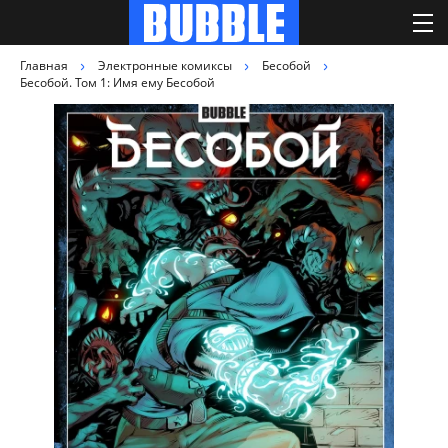
Главная
Электронные комиксы
Бесобой
Бесобой. Том 1: Имя ему Бесобой