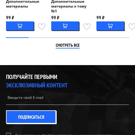
Дополнительные
Дополнительные
материалы
материалы к тому
№1
99 ₽
99 ₽
99 ₽
СМОТРЕТЬ ВСЕ
ПОЛУЧАЙТЕ ПЕРВЫМИ
ЭКСКЛЮЗИВНЫЙ КОНТЕНТ
ПОДПИСАТЬСЯ