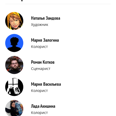
Наталья Заидова
Художник
Мария Залогина
Колорист
Роман Котков
Сценарист
Мария Васильева
Колорист
Лада Акишина
Колорист