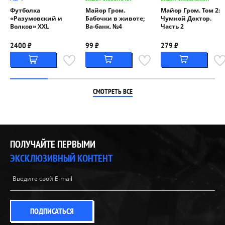
Футболка
Майор Гром.
Майор Гром. Том 2:
«Разумовский и
Бабочки в животе;
Чумной Доктор.
Волков» XXL
Ва-банк. №4
Часть 2
2400 ₽
99 ₽
279 ₽
СМОТРЕТЬ ВСЕ
ПОЛУЧАЙТЕ ПЕРВЫМИ
ЭКСКЛЮЗИВНЫЙ КОНТЕНТ
ПОДПИСАТЬСЯ