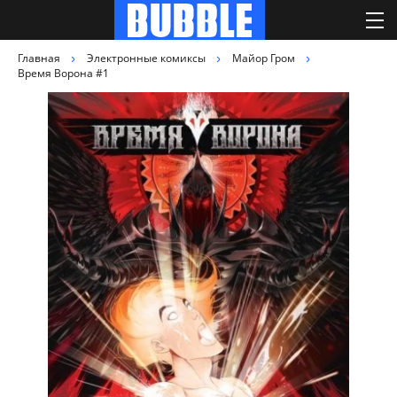
Главная
Электронные комиксы
Майор Гром
Время Ворона #1