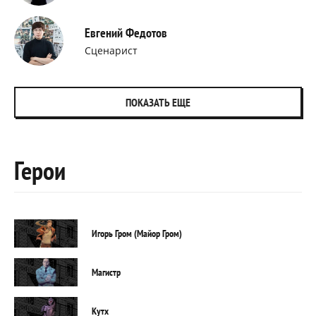
Евгений Федотов
Сценарист
ПОКАЗАТЬ ЕЩЕ
Герои
Игорь Гром (Майор Гром)
Магистр
Кутх