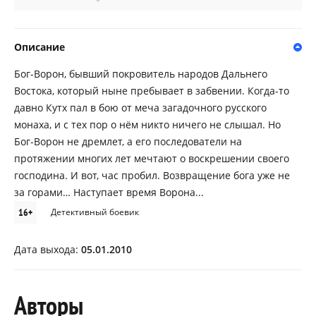
Описание
Бог-Ворон, бывший покровитель народов Дальнего
Востока, который ныне пребывает в забвении. Когда-то
давно Кутх пал в бою от меча загадочного русского
монаха, и с тех пор о нём никто ничего не слышал. Но
Бог-Ворон не дремлет, а его последователи на
протяжении многих лет мечтают о воскрешении своего
господина. И вот, час пробил. Возвращение бога уже не
за горами… Наступает время Ворона...
16+
Детективный боевик
Дата выхода:
05.01.2010
Авторы