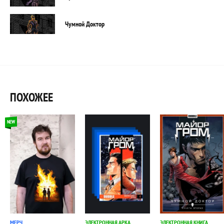
Чумной Доктор
ПОХОЖЕЕ
NEW
МЕРЧ
ЭЛЕКТРОННАЯ АРКА
ЭЛЕКТРОННАЯ КНИГА