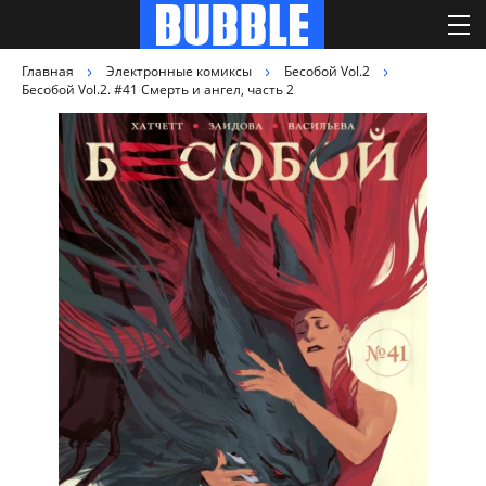
Главная
Электронные комиксы
Бесобой Vol.2
Бесобой Vol.2. #41 Смерть и ангел, часть 2