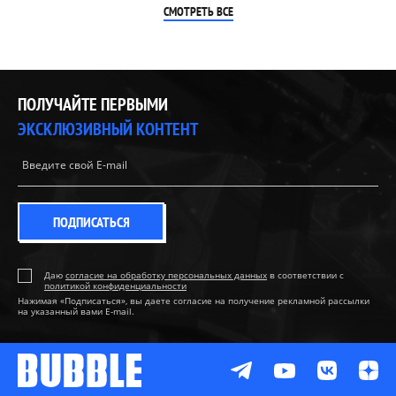
СМОТРЕТЬ ВСЕ
ПОЛУЧАЙТЕ ПЕРВЫМИ
ЭКСКЛЮЗИВНЫЙ КОНТЕНТ
ПОДПИСАТЬСЯ
Даю
согласие на обработку персональных данных
в соответствии с
политикой конфиденциальности
Нажимая «Подписаться», вы даете согласие на получение рекламной рассылки
на указанный вами E-mail.