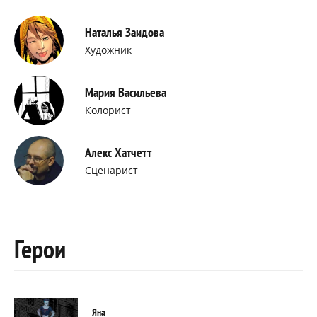
Наталья Заидова
Художник
Мария Васильева
Колорист
Алекс Хатчетт
Сценарист
Герои
Яна