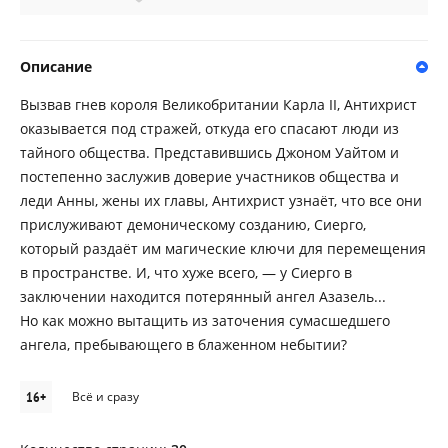
Описание
Вызвав гнев короля Великобритании Карла II, Антихрист
оказывается под стражей, откуда его спасают люди из
тайного общества. Представившись Джоном Уайтом и
постепенно заслужив доверие участников общества и
леди Анны, жены их главы, Антихрист узнаёт, что все они
прислуживают демоническому созданию, Сиерго,
который раздаёт им магические ключи для перемещения
в пространстве. И, что хуже всего, — у Сиерго в
заключении находится потерянный ангел Азазель...
Но как можно вытащить из заточения сумасшедшего
ангела, пребывающего в блаженном небытии?
16+
Всё и сразу