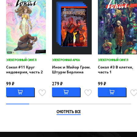
ЭЛЕКТРОННЫЙ СИНГЛ
ЭЛЕКТРОННАЯ АРКА
ЭЛЕКТРОННЫЙ СИНГЛ
Сокол #11 Круг
Инок и Майор Гром.
Сокол #3 В клетке,
недоверия, часть 2
Штурм Берлина
часть 1
99 ₽
279 ₽
99 ₽
СМОТРЕТЬ ВСЕ