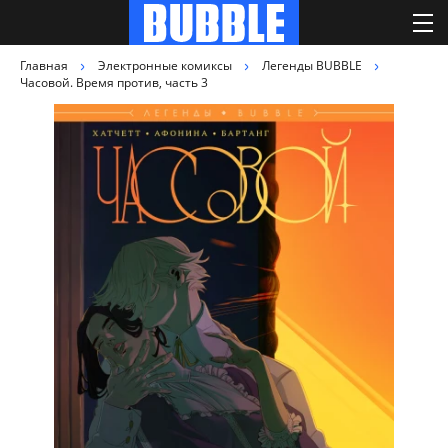
Главная
Электронные комиксы
Легенды BUBBLE
Часовой. Время против, часть 3