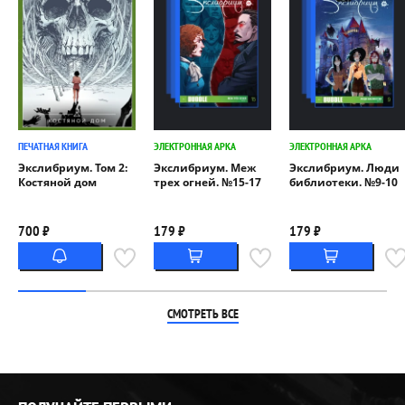
ПЕЧАТНАЯ КНИГА
ЭЛЕКТРОННАЯ АРКА
ЭЛЕКТРОННАЯ АРКА
Экслибриум. Том 2:
Экслибриум. Меж
Экслибриум. Люди
Костяной дом
трех огней. №15-17
библиотеки. №9-10
700 ₽
179 ₽
179 ₽
СМОТРЕТЬ ВСЕ