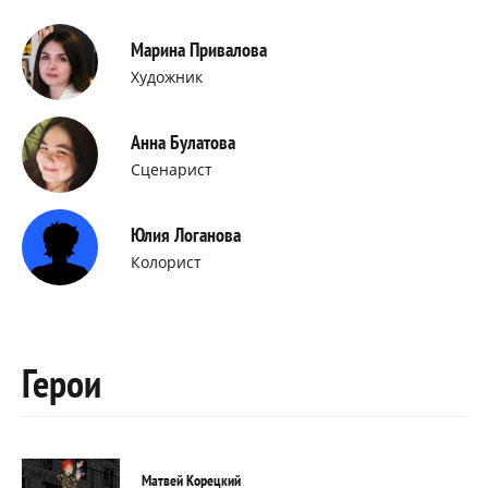
Марина Привалова
Художник
Анна Булатова
Сценарист
Юлия Логанова
Колорист
Герои
Матвей Корецкий