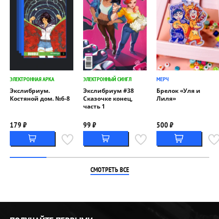
ЭЛЕКТРОННАЯ АРКА
ЭЛЕКТРОННЫЙ СИНГЛ
МЕРЧ
Экслибриум.
Экслибриум #38
Брелок «Уля и
Костяной дом. №6-8
Сказочке конец,
Лиля»
часть 1
179 ₽
99 ₽
500 ₽
СМОТРЕТЬ ВСЕ