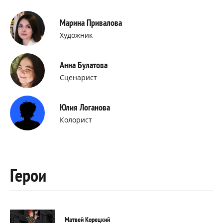
Марина Привалова
Художник
Анна Булатова
Сценарист
Юлия Логанова
Колорист
Герои
Матвей Корецкий