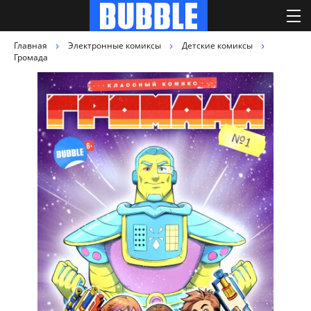
Главная
Электронные комиксы
Детские комиксы
Громада