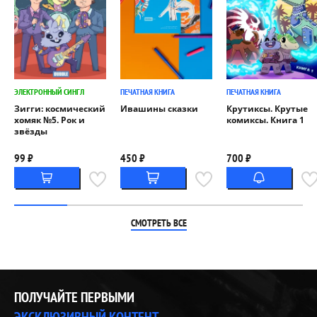
ЭЛЕКТРОННЫЙ СИНГЛ
ПЕЧАТНАЯ КНИГА
ПЕЧАТНАЯ КНИГА
Зигги: космический
Ивашины сказки
Крутиксы. Крутые
хомяк №5. Рок и
комиксы. Книга 1
звёзды
99 ₽
450 ₽
700 ₽
СМОТРЕТЬ ВСЕ
ПОЛУЧАЙТЕ ПЕРВЫМИ