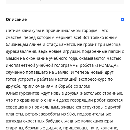
Описание
Летние каникулы в провинциальном городке – это
счастье, перед которым меркнет всё! Вот только юным
близнецам Алине и Стасу, кажется, не грозит три месяца
дуракаваляния, ведь новые игрушки, подаренные папой с
мамой на окончание учебного года, оказываются частью
инопланетной учебной голограммы робота «ГРОМАДА»,
случайно попавшего на Землю. И теперь новый друг
готов устроить ребятам настоящий экспресс-курс по
дружбе, приключениям и борьбе со злом!
Юных курсантов ждут новые друзья (настолько странные,
что по сравнению с ними даже говорящий робот кажется
совершенно нормальным), живые конструкторы с другой
планеты, ретро-звероботы из 90-х, подозрительные
взгляды окрестных бабушек, жадные коллекционеры
старины, безумные диджеи, пришельцы, ну, и, конечно,