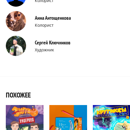
Колорист
Анна Антощенкова
Колорист
Сергей Ключников
Художник
ПОХОЖЕЕ