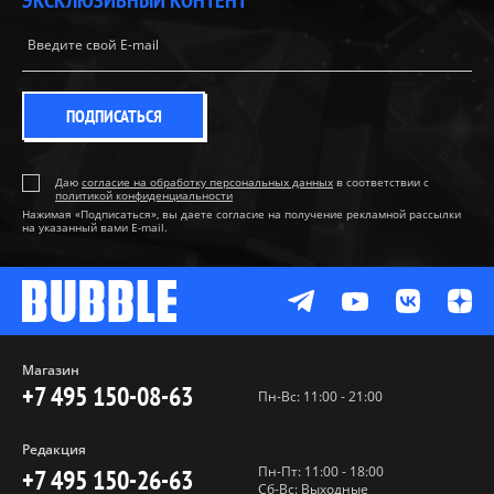
ЭКСКЛЮЗИВНЫЙ КОНТЕНТ
ПОДПИСАТЬСЯ
Даю
согласие на обработку персональных данных
в соответствии с
политикой конфиденциальности
Нажимая «Подписаться», вы даете согласие на получение рекламной рассылки
на указанный вами E-mail.
Магазин
+7 495 150-08-63
Пн-Вс: 11:00 - 21:00
Редакция
Пн-Пт: 11:00 - 18:00
+7 495 150-26-63
Сб-Вс: Выходные