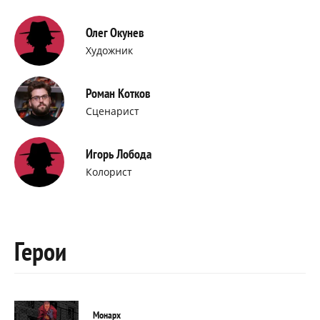
Олег Окунев
Художник
Роман Котков
Сценарист
Игорь Лобода
Колорист
Герои
Монарх