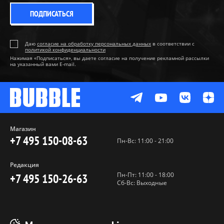
ПОДПИСАТЬСЯ
Даю
согласие на обработку персональных данных
в соответствии с
политикой конфиденциальности
Нажимая «Подписаться», вы даете согласие на получение рекламной рассылки
на указанный вами E-mail.
Магазин
+7 495 150-08-63
Пн-Вс: 11:00 - 21:00
Редакция
Пн-Пт: 11:00 - 18:00
+7 495 150-26-63
Сб-Вс: Выходные
Пользовательское соглашение