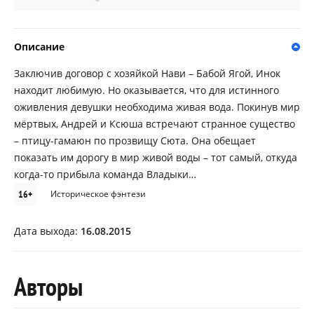
Описание
Заключив договор с хозяйкой Нави – Бабой Ягой, Инок
находит любимую. Но оказывается, что для истинного
оживления девушки необходима живая вода. Покинув мир
мёртвых, Андрей и Ксюша встречают странное существо
– птицу-гамаюн по прозвищу Сюта. Она обещает
показать им дорогу в мир живой воды – тот самый, откуда
когда-то прибыла команда Владыки…
16+
Историческое фэнтези
Дата выхода:
16.08.2015
Авторы