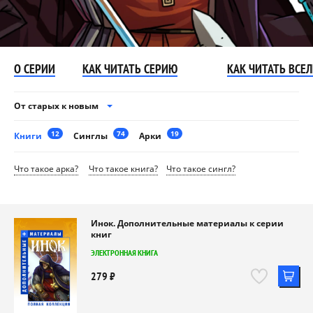
О СЕРИИ
КАК ЧИТАТЬ СЕРИЮ
КАК ЧИТАТЬ ВСЕ
От старых к новым
12
74
19
Книги
Синглы
Арки
Что такое арка?
Что такое книга?
Что такое сингл?
Инок. Дополнительные материалы к серии
книг
ЭЛЕКТРОННАЯ КНИГА
279 ₽