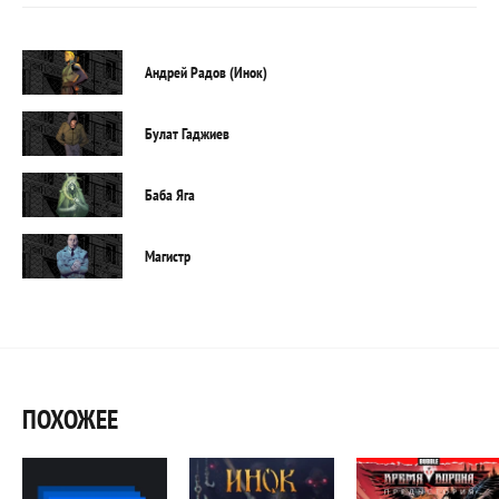
Андрей Радов (Инок)
Булат Гаджиев
Баба Яга
Магистр
ПОХОЖЕЕ