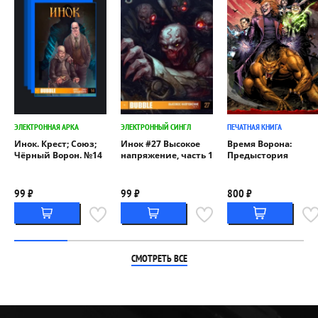
ЭЛЕКТРОННАЯ АРКА
ЭЛЕКТРОННЫЙ СИНГЛ
ПЕЧАТНАЯ КНИГА
Инок. Крест; Союз;
Инок #27 Высокое
Время Ворона:
Чёрный Ворон. №14
напряжение, часть 1
Предыстория
99 ₽
99 ₽
800 ₽
СМОТРЕТЬ ВСЕ