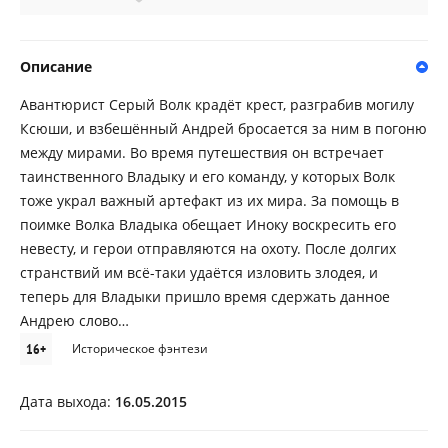
Описание
Авантюрист Серый Волк крадёт крест, разграбив могилу
Ксюши, и взбешённый Андрей бросается за ним в погоню
между мирами. Во время путешествия он встречает
таинственного Владыку и его команду, у которых Волк
тоже украл важный артефакт из их мира. За помощь в
поимке Волка Владыка обещает Иноку воскресить его
невесту, и герои отправляются на охоту. После долгих
странствий им всё-таки удаётся изловить злодея, и
теперь для Владыки пришло время сдержать данное
Андрею слово…
16+
Историческое фэнтези
Дата выхода:
16.05.2015