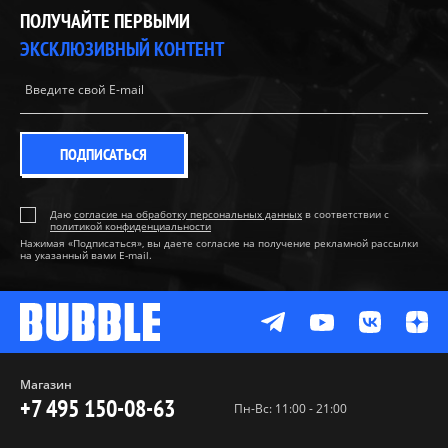
ПОЛУЧАЙТЕ ПЕРВЫМИ
ЭКСКЛЮЗИВНЫЙ КОНТЕНТ
ПОДПИСАТЬСЯ
Даю
согласие на обработку персональных данных
в соответствии с
политикой конфиденциальности
Нажимая «Подписаться», вы даете согласие на получение рекламной рассылки
на указанный вами E-mail.
Магазин
+7 495 150-08-63
Пн-Вс: 11:00 - 21:00