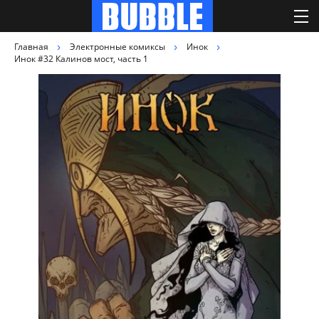
Главная
Электронные комиксы
Инок
Инок #32 Калинов мост, часть 1