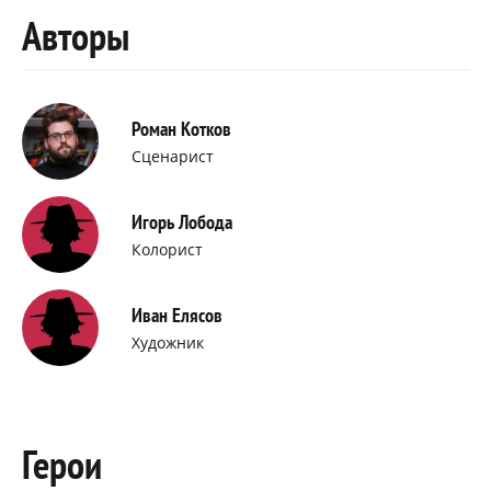
Авторы
Роман Котков
Сценарист
Игорь Лобода
Колорист
Иван Елясов
Художник
Герои