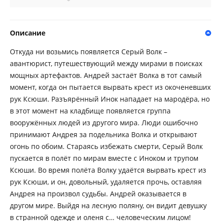
Описание
Откуда ни возьмись появляется Серый Волк –
авантюрист, путешествующий между мирами в поисках
мощных артефактов. Андрей застаёт Волка в тот самый
момент, когда он пытается вырвать крест из окоченевших
рук Ксюши. Разъярённый Инок нападает на мародёра, но
в этот момент на кладбище появляется группа
вооружённых людей из другого мира. Люди ошибочно
принимают Андрея за подельника Волка и открывают
огонь по обоим. Стараясь избежать смерти, Серый Волк
пускается в полёт по мирам вместе с Иноком и трупом
Ксюши. Во время полёта Волку удаётся вырвать крест из
рук Ксюши, и он, довольный, удаляется прочь, оставляя
Андрея на произвол судьбы. Андрей оказывается в
другом мире. Выйдя на лесную поляну, он видит девушку
в странной одежде и оленя с… человеческим лицом!