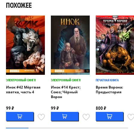
ПОХОЖЕЕ
ЭЛЕКТРОННЫЙ СИНГЛ
ЭЛЕКТРОННЫЙ СИНГЛ
ПЕЧАТНАЯ КНИГА
Инок #42 Мёртвая
Инок #14 Крест;
Время Ворона:
хватка, часть 4
Союз; Чёрный
Предыстория
Ворон
99 ₽
99 ₽
800 ₽