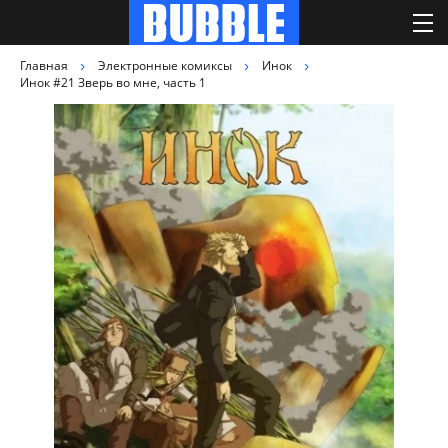
Главная
Электронные комиксы
Инок
Инок #21 Зверь во мне, часть 1