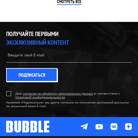
СМОТРЕТЬ ВСЕ
ПОЛУЧАЙТЕ ПЕРВЫМИ
ЭКСКЛЮЗИВНЫЙ КОНТЕНТ
ПОДПИСАТЬСЯ
Даю
согласие на обработку персональных данных
в соответствии с
политикой конфиденциальности
Нажимая «Подписаться», вы даете согласие на получение рекламной рассылки
на указанный вами E-mail.