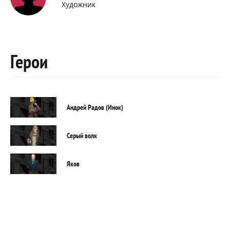
Художник
Герои
Андрей Радов (Инок)
Серый волк
Яков