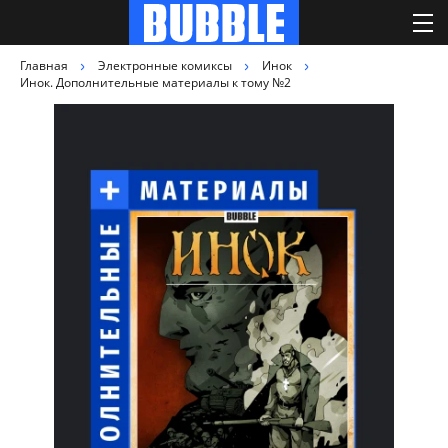
Главная
Электронные комиксы
Инок
Инок. Дополнительные материалы к тому №2