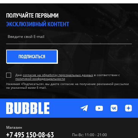
ПОЛУЧАЙТЕ ПЕРВЫМИ
ЭКСКЛЮЗИВНЫЙ КОНТЕНТ
ПОДПИСАТЬСЯ
Даю
согласие на обработку персональных данных
в соответствии с
политикой конфиденциальности
Нажимая «Подписаться», вы даете согласие на получение рекламной рассылки
на указанный вами E-mail.
Магазин
+7 495 150-08-63
Пн-Вс: 11:00 - 21:00