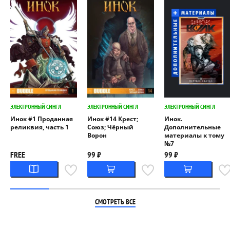
ЭЛЕКТРОННЫЙ СИНГЛ
ЭЛЕКТРОННЫЙ СИНГЛ
ЭЛЕКТРОННЫЙ СИНГЛ
Инок #1 Проданная
Инок #14 Крест;
Инок.
реликвия, часть 1
Союз; Чёрный
Дополнительные
Ворон
материалы к тому
№7
FREE
99 ₽
99 ₽
СМОТРЕТЬ ВСЕ