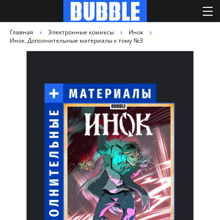
Главная
Электронные комиксы
Инок
Инок. Дополнительные материалы к тому №3