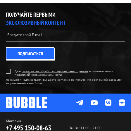
ПОЛУЧАЙТЕ ПЕРВЫМИ
ЭКСКЛЮЗИВНЫЙ КОНТЕНТ
ПОДПИСАТЬСЯ
Даю
согласие на обработку персональных данных
в соответствии с
политикой конфиденциальности
Нажимая «Подписаться», вы даете согласие на получение рекламной рассылки
на указанный вами E-mail.
Магазин
+7 495 150-08-63
Пн-Вс: 11:00 - 21:00