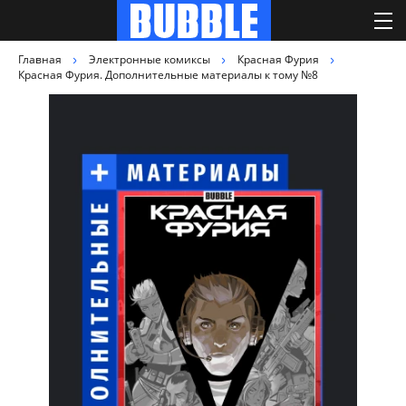
Главная
Электронные комиксы
Красная Фурия
Красная Фурия. Дополнительные материалы к тому №8