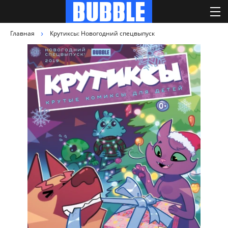
Главная
Крутиксы: Новогодний спецвыпуск