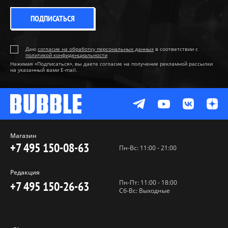
ПОДПИСАТЬСЯ
Даю
согласие на обработку персональных данных
в соответствии с
политикой конфиденциальности
Нажимая «Подписаться», вы даете согласие на получение рекламной рассылки
на указанный вами E-mail.
Магазин
+7 495 150-08-63
Пн-Вс: 11:00 - 21:00
Редакция
Пн-Пт: 11:00 - 18:00
+7 495 150-26-63
Сб-Вс: Выходные
Пользовательское соглашение