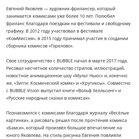
Евгений Яковлев — художник-фрилансер, который
занимается комиксами уже более 10 лет. Полюбил
фриланс благодаря поездкам на фестивали и свободному
графику. В 2012 году участвовал в фестивале
«КомМиссия», в 2015 году принимал участие в создании
сборника комиксов «Горелово».
Свое сотрудничество с BUBBLE начал в марте 2017 года.
Рисовал несчётное количество стрипов, иллюстраций,
новостное анимационное шоу «Мульт Ньюс» и, конечно
же, «Зигги: Космический хомяк» и «Крутиксы». Совместно
с BUBBLE Vision выпустил книги «Вольф Хелльсинг» и
«Русские народные сказки в комиксах».
Познакомился с комиксами благодаря журналу «Весёлые
картинки», а рисовать решил после прочтения комикса
«Бамси», который произвёл большое впечатление на
юного Яковлева. На стиль рисунка Евгения повлияли