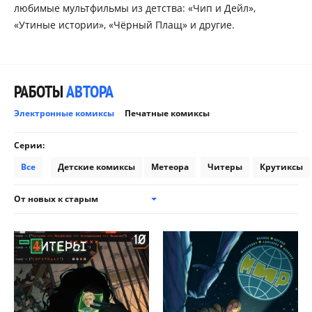
любимые мультфильмы из детства: «Чип и Дейл»,
«Утиные истории», «Чёрный Плащ» и другие.
РАБОТЫ
АВТОРА
Электронные комиксы
Печатные комиксы
Серии:
Все
Детские комиксы
Метеора
Читеры
Крутиксы
От новых к старым