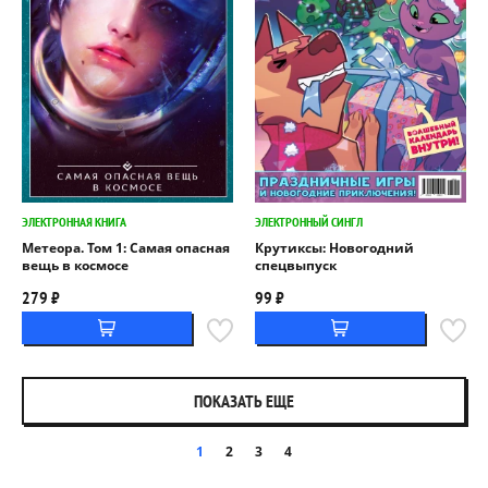
ЭЛЕКТРОННАЯ КНИГА
ЭЛЕКТРОННЫЙ СИНГЛ
Метеора. Том 1: Самая опасная
Крутиксы: Новогодний
вещь в космосе
спецвыпуск
279 ₽
99 ₽
ПОКАЗАТЬ ЕЩЕ
1
2
3
4