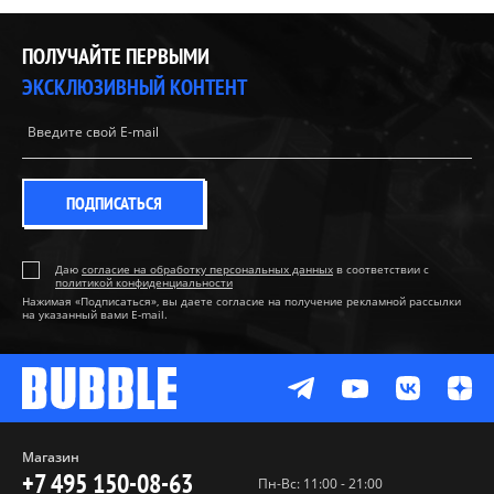
ПОЛУЧАЙТЕ ПЕРВЫМИ
ЭКСКЛЮЗИВНЫЙ КОНТЕНТ
ПОДПИСАТЬСЯ
Даю
согласие на обработку персональных данных
в соответствии с
политикой конфиденциальности
Нажимая «Подписаться», вы даете согласие на получение рекламной рассылки
на указанный вами E-mail.
Магазин
+7 495 150-08-63
Пн-Вс: 11:00 - 21:00