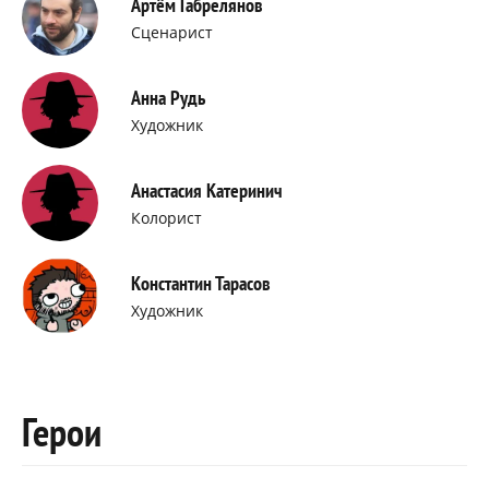
Артём Габрелянов
Сценарист
Анна Рудь
Художник
Анастасия Катеринич
Колорист
Константин Тарасов
Художник
Герои