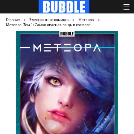
Главная
Электронные комиксы
Метеора
Метеора. Том 1: Самая опасная вещь в космосе