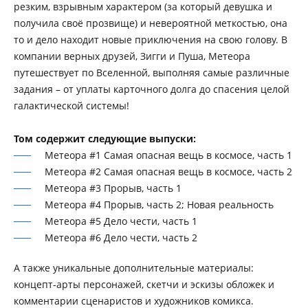
резким, взрывным характером (за который девушка и
получила своё прозвище) и невероятной меткостью, она
то и дело находит новые приключения на свою голову. В
компании верных друзей, Зигги и Пуша, Метеора
путешествует по Вселенной, выполняя самые различные
задания – от уплаты карточного долга до спасения целой
галактической системы!
Том содержит следующие выпуски:
Метеора #1 Самая опасная вещь в космосе, часть 1
Метеора #2 Самая опасная вещь в космосе, часть 2
Метеора #3 Прорыв, часть 1
Метеора #4 Прорыв, часть 2; Новая реальность
Метеора #5 Дело чести, часть 1
Метеора #6 Дело чести, часть 2
А также уникальные дополнительные материалы:
концепт-арты персонажей, скетчи и эскизы обложек и
комментарии сценаристов и художников комикса.