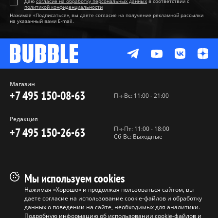
Даю
согласие на обработку персональных данных
в соответствии с
политикой конфиденциальности
Нажимая «Подписаться», вы даете согласие на получение рекламной рассылки
на указанный вами E-mail.
Магазин
+7 495 150-08-63
Пн-Вс: 11:00 - 21:00
Редакция
Пн-Пт: 11:00 - 18:00
+7 495 150-26-63
Сб-Вс: Выходные
Пользовательское соглашение
Мы используем cookies
Политика конфиденциальности
Нажимая «Хорошо» и продолжая пользоваться сайтом, вы
даете согласие на использование cookie-файлов и обработку
Программа лояльности
данных о поведении на сайте, необходимых для аналитики.
Условия продажи продукции
Подробную информацию об использовании cookie-файлов и