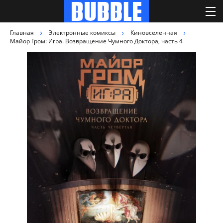
Главная
Электронные комиксы
Киновселенная
Майор Гром: Игра. Возвращение Чумного Доктора, часть 4