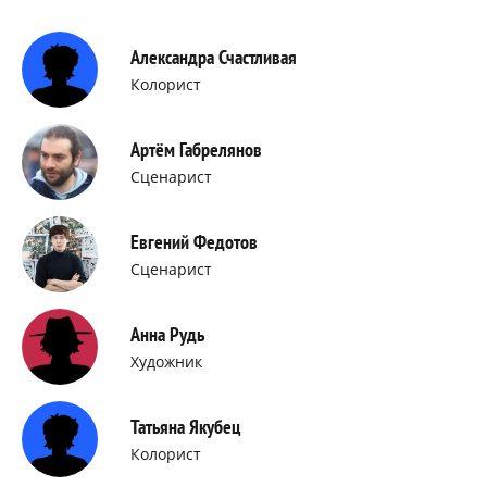
Александра Счастливая
Колорист
Артём Габрелянов
Сценарист
Евгений Федотов
Сценарист
Анна Рудь
Художник
Татьяна Якубец
Колорист