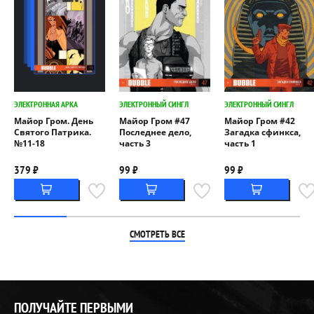
ЭЛЕКТРОННАЯ АРКА
ЭЛЕКТРОННЫЙ СИНГЛ
ЭЛЕКТРОННЫЙ СИНГЛ
Майор Гром. День
Майор Гром #47
Майор Гром #42
Святого Патрика.
Последнее дело,
Загадка сфинкса,
№11-18
часть 3
часть 1
379 ₽
99 ₽
99 ₽
СМОТРЕТЬ ВСЕ
ПОЛУЧАЙТЕ ПЕРВЫМИ