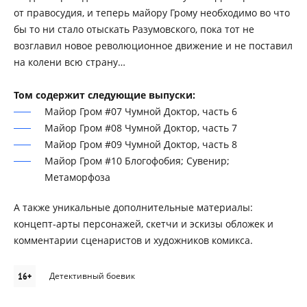
от правосудия, и теперь майору Грому необходимо во что
бы то ни стало отыскать Разумовского, пока тот не
возглавил новое революционное движение и не поставил
на колени всю страну…
Том содержит следующие выпуски:
Майор Гром #07 Чумной Доктор, часть 6
Майор Гром #08 Чумной Доктор, часть 7
Майор Гром #09 Чумной Доктор, часть 8
Майор Гром #10 Блогофобия; Сувенир;
Метаморфоза
А также уникальные дополнительные материалы:
концепт-арты персонажей, скетчи и эскизы обложек и
комментарии сценаристов и художников комикса.
16+
Детективный боевик