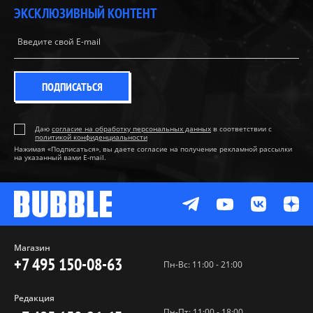
ЭКСКЛЮЗИВНЫЙ КОНТЕНТ
ПОДПИСАТЬСЯ
Даю
согласие на обработку персональных данных
в соответствии с
политикой конфиденциальности
Нажимая «Подписаться», вы даете согласие на получение рекламной рассылки
на указанный вами E-mail.
Магазин
+7 495 150-08-63
Пн-Вс: 11:00 - 21:00
Редакция
Пн-Пт: 11:00 - 18:00