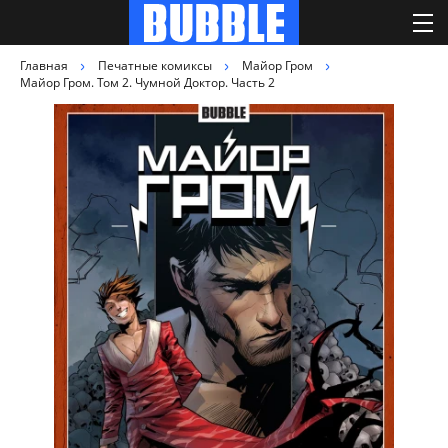
Главная
Печатные комиксы
Майор Гром
Майор Гром. Том 2. Чумной Доктор. Часть 2