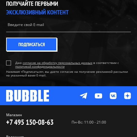
ПОЛУЧАЙТЕ ПЕРВЫМИ
ЭКСКЛЮЗИВНЫЙ КОНТЕНТ
ПОДПИСАТЬСЯ
Даю
согласие на обработку персональных данных
в соответствии с
политикой конфиденциальности
Нажимая «Подписаться», вы даете согласие на получение рекламной рассылки
на указанный вами E-mail.
Магазин
+7 495 150-08-63
Пн-Вс: 11:00 - 21:00
Редакция