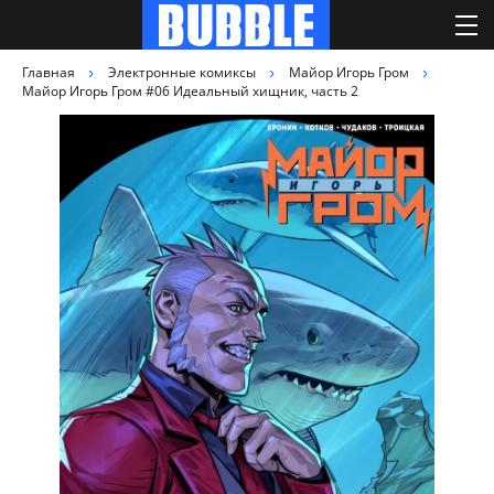
Главная
Электронные комиксы
Майор Игорь Гром
Майор Игорь Гром #06 Идеальный хищник, часть 2