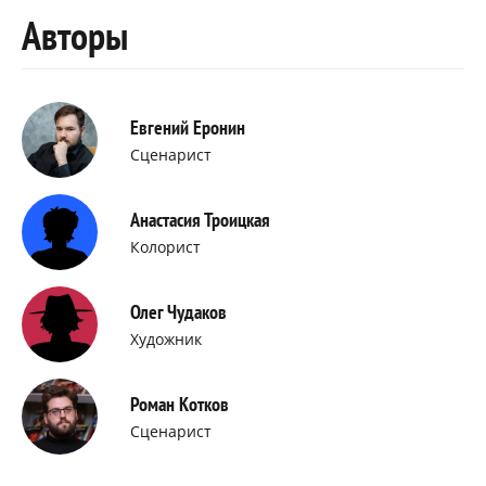
Авторы
Евгений Еронин
Сценарист
Анастасия Троицкая
Колорист
Олег Чудаков
Художник
Роман Котков
Сценарист