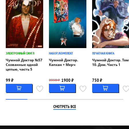
ЭЛЕКТРОННЫЙ СИНГЛ
НАБОР/КОМПЛЕКТ
ПЕЧАТНАЯ КНИГА
Чумной Доктор №57
Чумной Доктор.
Чумной Доктор. Том
Скованные одной
Капкан + Мерч
10. Дом. Часть 1
цепью, часть 5
99 ₽
1900 ₽
750 ₽
2350 ₽
СМОТРЕТЬ ВСЕ