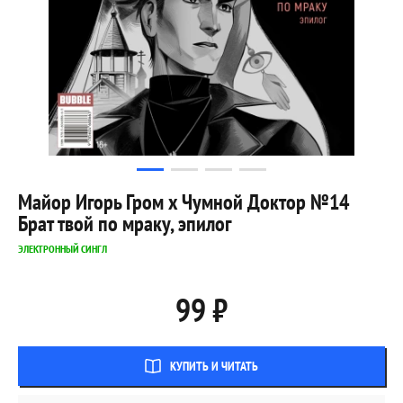
Майор Игорь Гром x Чумной Доктор №14
Брат твой по мраку, эпилог
ЭЛЕКТРОННЫЙ СИНГЛ
99 ₽
КУПИТЬ И ЧИТАТЬ