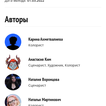
Дата выхода:
01.03.2022
Авторы
Карина Ахметвалиева
Колорист
Анастасия Ким
Сценарист, Художник, Колорист
Наталия Воронцова
Сценарист
Наталья Мартинович
Колорист