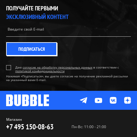
ПОЛУЧАЙТЕ ПЕРВЫМИ
ЭКСКЛЮЗИВНЫЙ КОНТЕНТ
ПОДПИСАТЬСЯ
Даю
согласие на обработку персональных данных
в соответствии с
политикой конфиденциальности
Нажимая «Подписаться», вы даете согласие на получение рекламной рассылки
на указанный вами E-mail.
Магазин
+7 495 150-08-63
Пн-Вс: 11:00 - 21:00