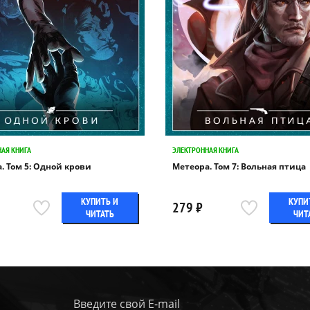
АЯ КНИГА
ЭЛЕКТРОННАЯ КНИГА
. Том 5: Одной крови
Метеора. Том 7: Вольная птица
КУПИТЬ И
КУПИ
279 ₽
ЧИТАТЬ
ЧИТ