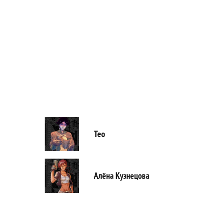
Тео
Алёна Кузнецова