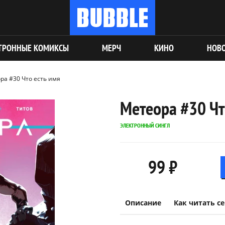
ТРОННЫЕ КОМИКСЫ
МЕРЧ
КИНО
НОВ
ра #30 Что есть имя
Метеора #30 Чт
ЭЛЕКТРОННЫЙ СИНГЛ
99 ₽
Описание
Как читать с