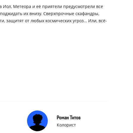
а Иол, Метеора и её приятели предусмотрели все
 поджидать их внизу. Сверхпрочные скафандры,
ги, защитят от любых космических угроз… Или, всё-
Роман Титов
Колорист