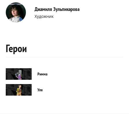
Джамиля Зульпикарова
Художник
Герои
Римма
Уля