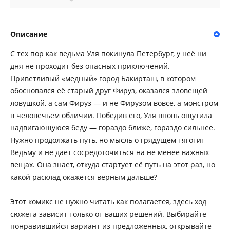
Описание
С тех пор как ведьма Уля покинула Петербург, у неё ни
дня не проходит без опасных приключений.
Приветливый «медный» город Бакирташ, в котором
обосновался её старый друг Фируз, оказался зловещей
ловушкой, а сам Фируз — и не Фирузом вовсе, а монстром
в человечьем обличии. Победив его, Уля вновь ощутила
надвигающуюся беду — гораздо ближе, гораздо сильнее.
Нужно продолжать путь, но мысль о грядущем тяготит
Ведьму и не даёт сосредоточиться на не менее важных
вещах. Она знает, откуда стартует её путь на этот раз, но
какой расклад окажется верным дальше?
Этот комикс не нужно читать как полагается, здесь ход
сюжета зависит только от ваших решений. Выбирайте
понравившийся вариант из предложенных, открывайте