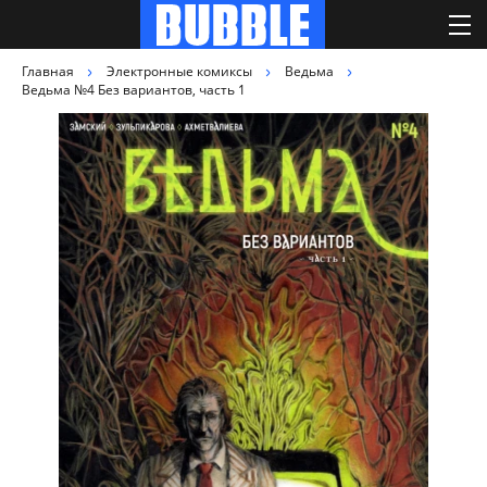
Главная
Электронные комиксы
Ведьма
Ведьма №4 Без вариантов, часть 1