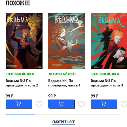
ПОХОЖЕЕ
ЭЛЕКТРОННЫЙ СИНГЛ
ЭЛЕКТРОННЫЙ СИНГЛ
ЭЛЕКТРОННЫЙ СИНГЛ
Ведьма №2 По
Ведьма №1 По
Ведьма №3 По
проводам, часть 2
проводам, часть 1
проводам, часть 3
99 ₽
99 ₽
99 ₽
СМОТРЕТЬ ВСЕ