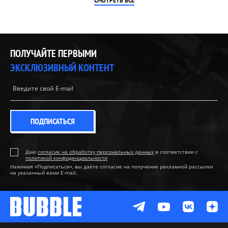
СМОТРЕТЬ ВСЕ
ПОЛУЧАЙТЕ ПЕРВЫМИ
ЭКСКЛЮЗИВНЫЙ КОНТЕНТ
ПОДПИСАТЬСЯ
Даю
согласие на обработку персональных данных
в соответствии с
политикой конфиденциальности
Нажимая «Подписаться», вы даете согласие на получение рекламной рассылки
на указанный вами E-mail.