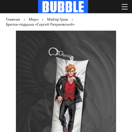
Главная
Мерч
Майор Гром
Брелок-подушка «Сергей Разумовский»