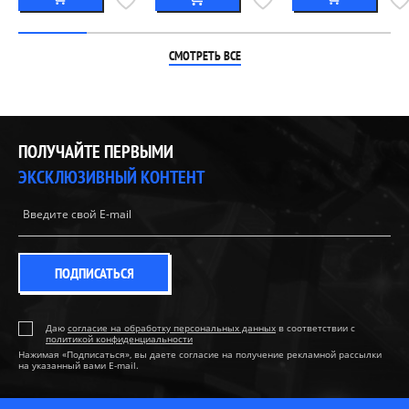
СМОТРЕТЬ ВСЕ
ПОЛУЧАЙТЕ ПЕРВЫМИ
ЭКСКЛЮЗИВНЫЙ КОНТЕНТ
ПОДПИСАТЬСЯ
Даю
согласие на обработку персональных данных
в соответствии с
политикой конфиденциальности
Нажимая «Подписаться», вы даете согласие на получение рекламной рассылки
на указанный вами E-mail.