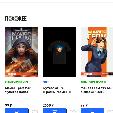
ПОХОЖЕЕ
ЭЛЕКТРОННЫЙ СИНГЛ
МЕРЧ
ЭЛЕКТРОННЫЙ СИНГЛ
Майор Гром #39
Футболка 1/6
Майор Гром #19 Как
Чувство Долга
«Гром». Размер M
в сказке, часть 1
99 ₽
2550 ₽
99 ₽