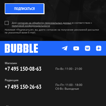
ПОДПИСАТЬСЯ
Даю
согласие на обработку персональных данных
в соответствии с
политикой конфиденциальности
Нажимая «Подписаться», вы даете согласие на получение рекламной рассылки
на указанный вами E-mail.
Магазин
+7 495 150-08-63
Пн-Вс: 11:00 - 21:00
Редакция
Пн-Пт: 11:00 - 18:00
+7 495 150-26-63
Сб-Вс: Выходные
Пользовательское соглашение