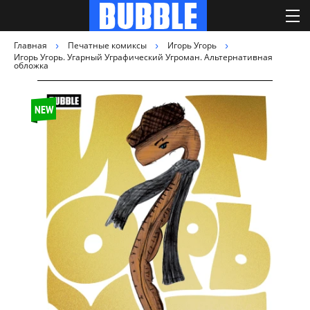
Главная
Печатные комиксы
Игорь Угорь
Игорь Угорь. Угарный Уграфический Угроман. Альтернативная
обложка
NEW