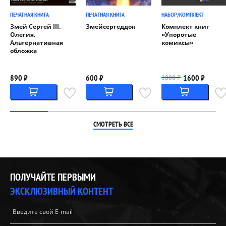
ПЕЧАТНАЯ КНИГА
ПЕЧАТНАЯ КНИГА
НАБОР/КОМПЛЕКТ
Змей Сергей III.
Змейсергеддон
Комплект книг
Олегия.
«Упоротые
Альтернативная
комиксы»
обложка
890 ₽
600 ₽
1600 ₽
2000 ₽
СМОТРЕТЬ ВСЕ
ПОЛУЧАЙТЕ ПЕРВЫМИ
ЭКСКЛЮЗИВНЫЙ КОНТЕНТ