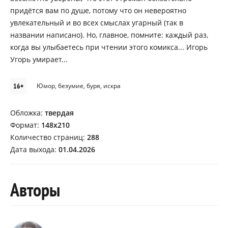
придётся вам по душе, потому что он невероятно
увлекательный и во всех смыслах угарный (так в
названии написано). Но, главное, помните: каждый раз,
когда вы улыбаетесь при чтении этого комикса... Игорь
Угорь умирает...
16+
Юмор, безумие, буря, искра
Обложка:
твердая
Формат:
148x210
Количество страниц:
288
Дата выхода:
01.04.2026
Авторы