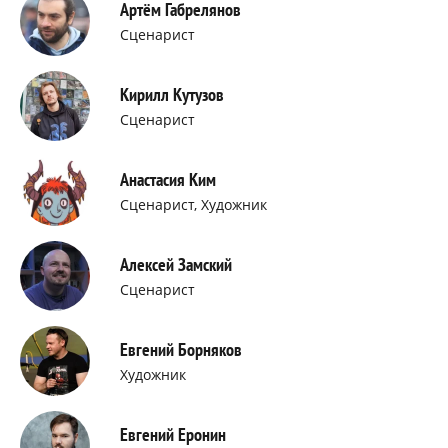
Артём Габрелянов
Сценарист
Кирилл Кутузов
Сценарист
Анастасия Ким
Сценарист, Художник
Алексей Замский
Сценарист
Евгений Борняков
Художник
Евгений Еронин