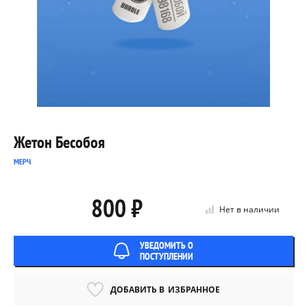
Жетон Бесобоя
МЕРЧ
800 ₽
Нет в наличии
УВЕДОМИТЬ О
ПОСТУПЛЕНИИ
ДОБАВИТЬ В
ИЗБРАННОЕ