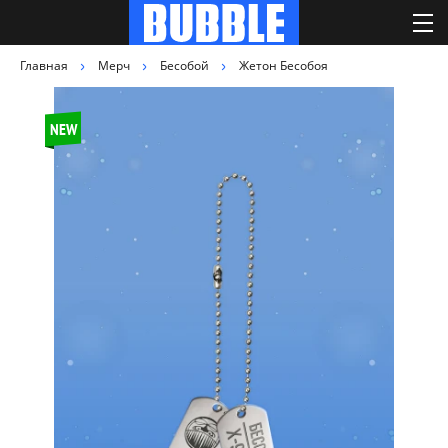
Главная
Мерч
Бесобой
Жетон Бесобоя
NEW