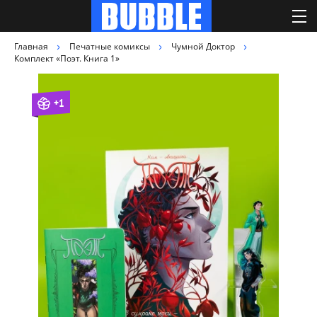
Главная
Печатные комиксы
Чумной Доктор
Комплект «Поэт. Книга 1»
+1