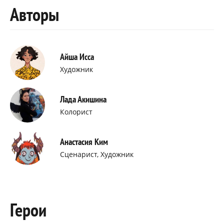
Авторы
Айша Исса
Художник
Лада Акишина
Колорист
Анастасия Ким
Сценарист, Художник
Герои