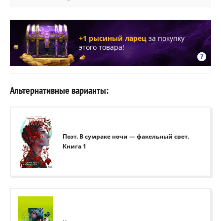
+1 рысиный ларец
за покупку
этого товара!
Альтернативные варианты:
Поэт. В сумраке ночи — факельный свет.
Книга 1