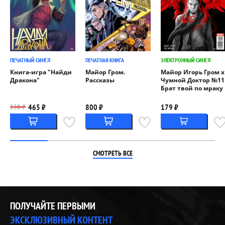
ПЕЧАТНЫЙ СИНГЛ
ПЕЧАТНАЯ КНИГА
ЭЛЕКТРОННЫЙ СИНГЛ
Книга-игра "Найди
Майор Гром.
Майор Игорь Гром x
Дракона"
Рассказы
Чумной Доктор №11
Брат твой по мраку
465 ₽
800 ₽
179 ₽
550 ₽
СМОТРЕТЬ ВСЕ
ПОЛУЧАЙТЕ ПЕРВЫМИ
ЭКСКЛЮЗИВНЫЙ КОНТЕНТ