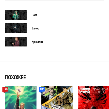
Поэт
Балор
Кризалис
ПОХОЖЕЕ
15%
ХИТ