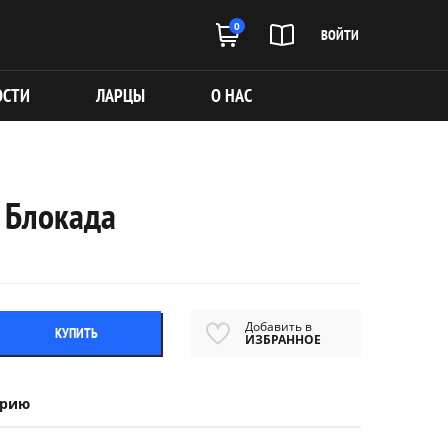
0
ВОЙТИ
ОСТИ
ЛАРЦЫ
О НАС
: Блокада
Добавить в
КУПИТЬ
ИЗБРАННОЕ
ерию