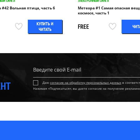
НЫЙ СИНГЛ
ЭЛЕКТРОННЫЙ СИНГЛ
 #42 Вольная птица, часть 6
Метеора #1 Самая опасная вещ
космосе, часть 1
КУПИТЬ И
FREE
ЧИТ
ЧИТАТЬ
ЕНТ
Даю
согласие на обработку персональных данных
в соответс
Нажимая «Подписаться», вы даете согласие на получение рекламно