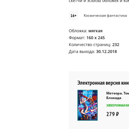
скетчи и эскизы обложек и к
16+
Космическая фантастика
Обложка:
мягкая
Формат:
160 х 245
Количество страниц:
232
Дата выхода:
30.12.2018
Электронная версия кни
Метеора. Том
Блокада
ЭЛЕКТРОННАЯ К
279 ₽