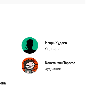
Игорь Худаев
Сценарист
Константин Тарасов
Художник
лова