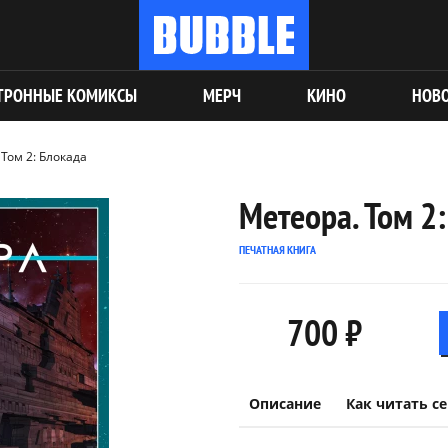
ТРОННЫЕ КОМИКСЫ
МЕРЧ
КИНО
НОВ
Том 2: Блокада
Метеора. Том 2
ПЕЧАТНАЯ КНИГА
700 ₽
Описание
Как читать с