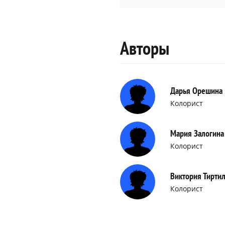
Авторы
Дарья Орешина
Колорист
Мария Залогина
Колорист
Виктория Тирти
Колорист