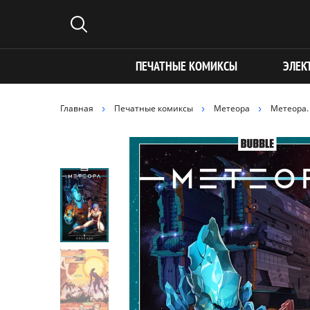
ПЕЧАТНЫЕ КОМИКСЫ
ЭЛЕК
Главная
Печатные комиксы
Метеора
Метеора. 