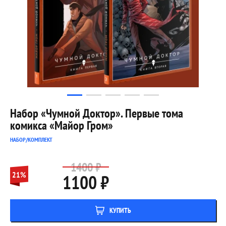
Набор «Чумной Доктор». Первые тома
комикса «Майор Гром»
НАБОР/КОМПЛЕКТ
1400 ₽
21%
1100 ₽
КУПИТЬ