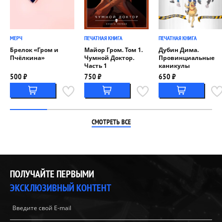
МЕРЧ
ПЕЧАТНАЯ КНИГА
ПЕЧАТНАЯ КНИГА
Брелок «Гром и
Майор Гром. Том 1.
Дубин Дима.
Пчёлкина»
Чумной Доктор.
Провинциальные
Часть 1
каникулы
500 ₽
750 ₽
650 ₽
СМОТРЕТЬ ВСЕ
ПОЛУЧАЙТЕ ПЕРВЫМИ
ЭКСКЛЮЗИВНЫЙ КОНТЕНТ