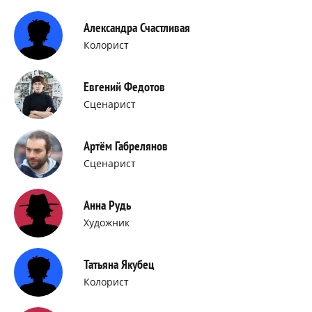
Александра Счастливая
Колорист
Евгений Федотов
Сценарист
Артём Габрелянов
Сценарист
Анна Рудь
Художник
Татьяна Якубец
Колорист