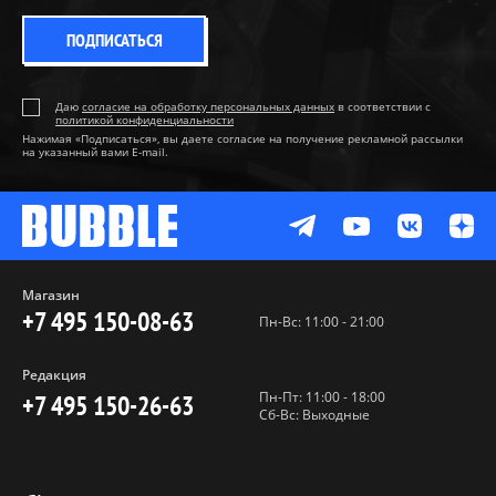
ПОДПИСАТЬСЯ
Даю
согласие на обработку персональных данных
в соответствии с
политикой конфиденциальности
Нажимая «Подписаться», вы даете согласие на получение рекламной рассылки
на указанный вами E-mail.
Магазин
+7 495 150-08-63
Пн-Вс: 11:00 - 21:00
Редакция
Пн-Пт: 11:00 - 18:00
+7 495 150-26-63
Сб-Вс: Выходные
Пользовательское соглашение