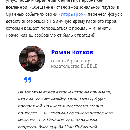
углубляющим характеры ключевых персонажей
вселенной. «Обещание» стало эмоциональной паузой в
мрачных событиях серии «
Игорь Гром
», перенеся фокус с
детективного экшена на личную драму главного героя,
который решает попрощаться с прошлым и начать
новую жизнь, свободную от былых трагедий.
Роман Котков
главный редактор
издательства BUBBLE
На тот момент все авторы истории понимали,
что она [комикс «Майор Гром. Игра»] будет
поворотной, но к каким последствиям она
приведёт — мы спорили до самого последнего
момента. <…> Конечно, самым важным
вопросом была судьба Юли Пчёлкиной,