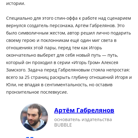
истории.
Специально для этого спин-оффа к работе над сценарием
вернулся создатель персонажа, Артём Габрелянов. Это
было символичным жестом, автор решил лично подарить
своему герою и поклонникам ещё один миг света в
отношениях этой пары, перед тем как Игорь
окончательно выберет для себя новый путь — путь,
который он проходил в серии «Игорь Гром» Алексея
Замского. Задача перед Габреляновым стояла непростая:
всего за 25 страниц раскрыть глубину отношений Игоря и
Юли, не впадая в сентиментальность, но оставив
пронзительное послевкусие.
Артём Габрелянов
основатель издательства
BUBBLE