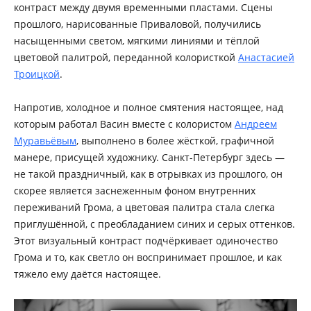
контраст между двумя временными пластами. Сцены
прошлого, нарисованные Приваловой, получились
насыщенными светом, мягкими линиями и тёплой
цветовой палитрой, переданной колористкой
Анастасией
Троицкой
.
Напротив, холодное и полное смятения настоящее, над
которым работал Васин вместе с колористом
Андреем
Муравьёвым
, выполнено в более жёсткой, графичной
манере, присущей художнику. Санкт-Петербург здесь —
не такой праздничный, как в отрывках из прошлого, он
скорее является заснеженным фоном внутренних
переживаний Грома, а цветовая палитра стала слегка
приглушённой, с преобладанием синих и серых оттенков.
Этот визуальный контраст подчёркивает одиночество
Грома и то, как светло он воспринимает прошлое, и как
тяжело ему даётся настоящее.