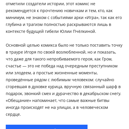
отметили создатели истории, этот комикс не
рекомендуется к прочтению новичкам и тем, кто, как
минимум, не знаком с событиями арки «Игра», так как его
глубина и трагизм полностью раскрываются лишь в
контексте будущей гибели Юлии Пчёлкиной.
Основной целью комикса было не только поставить точку
в трауре Игоря по своей возлюбленной, но и показать,
что даже для такого непробиваемого героя, как Гром,
счастье — это не победа над очередным преступником
или злодеем, а простые жизненные моменты,
проведённые рядом с любимым человеком: случайно
сгоревшая в духовке курица, вручную связанный шарф в
подарок, звонкий смех и дурачество в декабрьском снегу.
«Обещание» напоминает, что самые важные битвы
иногда происходят не на улицах, а в человеческом
сердце.