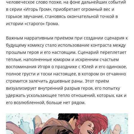
человеческое слово позже, на фоне дальнейших событий
в серии «Игорь Гром», приобретает огромный вес и
горькое звучание, становясь окончательной точкой в
истории «старого» Грома.
Важным нарративным приёмом при создании сценария к
будущему комиксу стало использование контраста между
прошлым героя и его настоящим. Сценарий переплетает
тёплые, наполненные юмором и искренним счастьем
воспоминания Игоря о празднике с Юлей и его одинокое,
полное грусти и тоски настоящее, в котором он отчаянно
стремится залечить душевные раны. Этот приём
визуализирует внутренний разрыв героя, его попытку
удержать ускользающее тепло отношений, которых, как и
его возлюбленной, больше нет рядом.