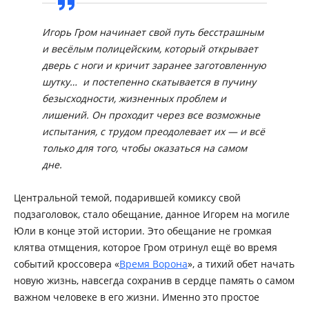
Игорь Гром начинает свой путь бесстрашным
и весёлым полицейским, который открывает
дверь с ноги и кричит заранее заготовленную
шутку… и постепенно скатывается в пучину
безысходности, жизненных проблем и
лишений. Он проходит через все возможные
испытания, с трудом преодолевает их — и всё
только для того, чтобы оказаться на самом
дне.
Центральной темой, подарившей комиксу свой
подзаголовок, стало обещание, данное Игорем на могиле
Юли в конце этой истории. Это обещание не громкая
клятва отмщения, которое Гром отринул ещё во время
событий кроссовера «
Время Ворона
», а тихий обет начать
новую жизнь, навсегда сохранив в сердце память о самом
важном человеке в его жизни. Именно это простое