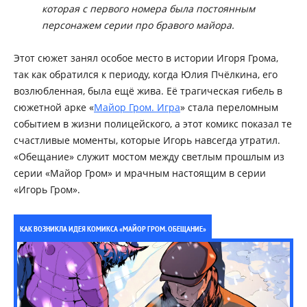
которая с первого номера была постоянным
персонажем серии про бравого майора.
Этот сюжет занял особое место в истории Игоря Грома,
так как обратился к периоду, когда Юлия Пчёлкина, его
возлюбленная, была ещё жива. Её трагическая гибель в
сюжетной арке «
Майор Гром. Игра
» стала переломным
событием в жизни полицейского, а этот комикс показал те
счастливые моменты, которые Игорь навсегда утратил.
«Обещание» служит мостом между светлым прошлым из
серии «Майор Гром» и мрачным настоящим в серии
«Игорь Гром».
КАК ВОЗНИКЛА ИДЕЯ КОМИКСА «МАЙОР ГРОМ. ОБЕЩАНИЕ»