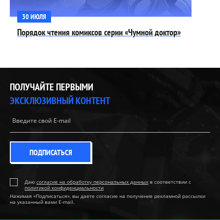
30 ИЮЛЯ
Порядок чтения комиксов серии «Чумной доктор»
ПОЛУЧАЙТЕ ПЕРВЫМИ
ЭКСКЛЮЗИВНЫЙ КОНТЕНТ
ПОДПИСАТЬСЯ
Даю
согласие на обработку персональных данных
в соответствии с
политикой конфиденциальности
Нажимая «Подписаться», вы даете согласие на получение рекламной рассылки
на указанный вами E-mail.