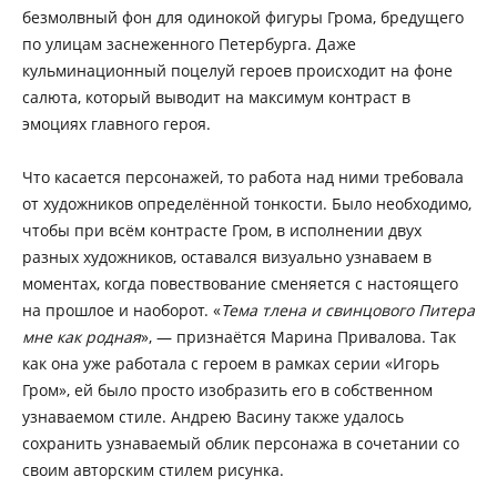
безмолвный фон для одинокой фигуры Грома, бредущего
по улицам заснеженного Петербурга. Даже
кульминационный поцелуй героев происходит на фоне
салюта, который выводит на максимум контраст в
эмоциях главного героя.
Что касается персонажей, то работа над ними требовала
от художников определённой тонкости. Было необходимо,
чтобы при всём контрасте Гром, в исполнении двух
разных художников, оставался визуально узнаваем в
моментах, когда повествование сменяется с настоящего
на прошлое и наоборот. «
Тема тлена и свинцового Питера
мне как родная
», — признаётся Марина Привалова. Так
как она уже работала с героем в рамках серии «Игорь
Гром», ей было просто изобразить его в собственном
узнаваемом стиле. Андрею Васину также удалось
сохранить узнаваемый облик персонажа в сочетании со
своим авторским стилем рисунка.