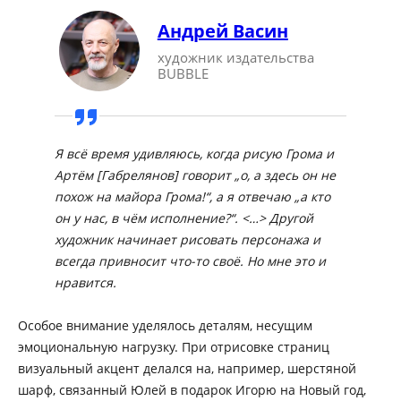
Андрей Васин
художник издательства
BUBBLE
Я всё время удивляюсь, когда рисую Грома и
Артём [Габрелянов] говорит „о, а здесь он не
похож на майора Грома!“, а я отвечаю „а кто
он у нас, в чём исполнение?“. <…> Другой
художник начинает рисовать персонажа и
всегда привносит что-то своё. Но мне это и
нравится.
Особое внимание уделялось деталям, несущим
эмоциональную нагрузку. При отрисовке страниц
визуальный акцент делался на, например, шерстяной
шарф, связанный Юлей в подарок Игорю на Новый год,