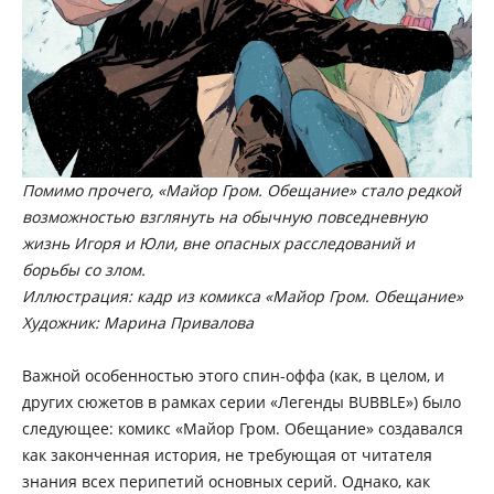
Помимо прочего, «Майор Гром. Обещание» стало редкой
возможностью взглянуть на обычную повседневную
жизнь Игоря и Юли, вне опасных расследований и
борьбы со злом.
Иллюстрация: кадр из комикса «Майор Гром. Обещание»
Художник: Марина Привалова
Важной особенностью этого спин-оффа (как, в целом, и
других сюжетов в рамках серии «Легенды BUBBLE») было
следующее: комикс «Майор Гром. Обещание» создавался
как законченная история, не требующая от читателя
знания всех перипетий основных серий. Однако, как