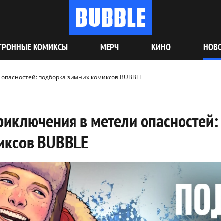
ТРОННЫЕ КОМИКСЫ
МЕРЧ
КИНО
НОВ
опасностей: подборка зимних комиксов BUBBLE
риключения в метели опасностей:
иксов BUBBLE