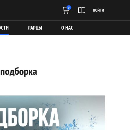
0
ВОЙТИ
ОСТИ
ЛАРЦЫ
О НАС
 подборка