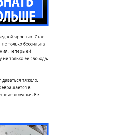
ЗНАТЬ
ОЛЬШЕ
ведной яростью. Став
 не только бессильна
ния. Теперь ей
 не только её свобода,
 даваться тяжело,
превращается в
ешние ловушки. Её