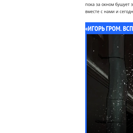
пока за окном бушует
вместе с нами и сего
«ИГОРЬ ГРОМ. В