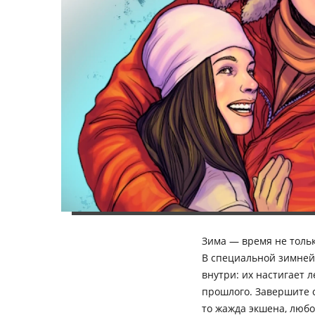
Зима — время не толь
В специальной зимней 
внутри: их настигает 
прошлого. Завершите с
то жажда экшена, люб