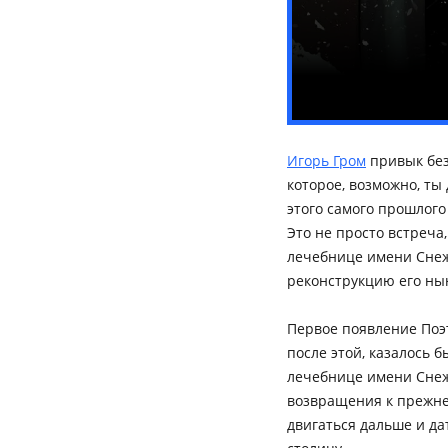
Игорь Гром
привык без
которое, возможно, ты
этого самого прошлог
Это не просто встреча
лечебнице имени Снеж
реконструкцию его ны
Первое появление Поэ
после этой, казалось 
лечебнице имени Снеж
возвращения к прежне
двигаться дальше и да