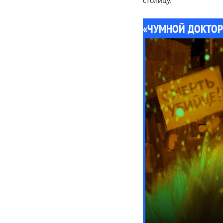
столицу.
«ЧУМНОЙ ДОКТОР