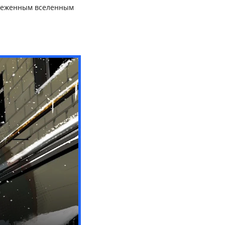
аснеженным вселенным