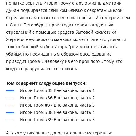
попытке вернуть Игорю Грому старую жизнь Дмитрий
Дубин подбирается слишком близко к секретам «Белой
Стрелы» и сам оказывается в опасности... А тем временем
в Санкт-Петербурге происходит серия загадочных
отравлений с помощью средств бытовой косметики.
Жертвой неуловимого маньяка может стать кто угодно, и
только бывший майор Игорь Гром может вычислить
убийцу. Но неожиданным образом расследование
приводит Грома к человеку из его прошлого… тому, кто
когда-то разрушил всю его жизнь.
Том содержит следующие выпуски:
Игорь Гром #35 Вне закона, часть 1
Игорь Гром #36 Вне закона, часть 2
Игорь Гром #37 Вне закона, часть 3
Игорь Гром #38 Вне закона, часть 4
Игорь Гром #39 Вне закона, часть 5
А также уникальные дополнительные материалы: