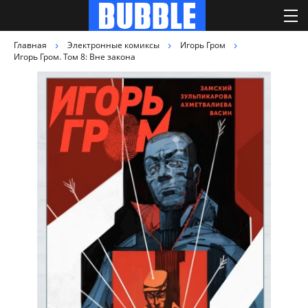
Главная
Электронные комиксы
Игорь Гром
Игорь Гром. Том 8: Вне закона