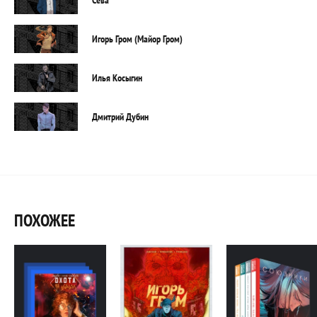
Игорь Гром (Майор Гром)
Илья Косыгин
Дмитрий Дубин
ПОХОЖЕЕ