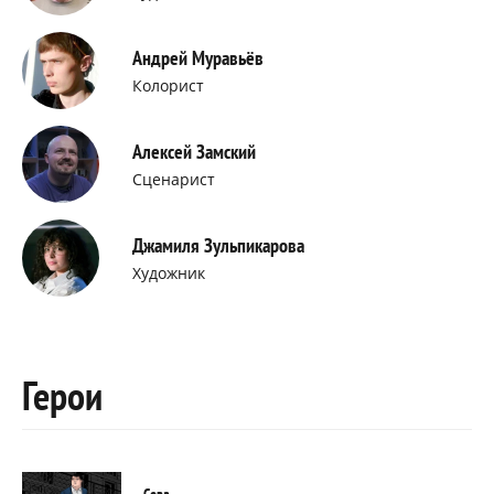
Андрей Муравьёв
Колорист
Алексей Замский
Сценарист
Джамиля Зульпикарова
Художник
Герои
Сева