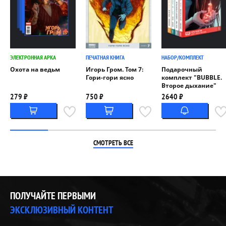
ЭЛЕКТРОННАЯ АРКА
ПЕЧАТНАЯ КНИГА
НАБОР/КОМПЛЕКТ
Охота на ведьм
Игорь Гром. Том 7:
Подарочный
Гори-гори ясно
комплект "BUBBLE.
Второе дыхание"
279 ₽
750 ₽
2640 ₽
СМОТРЕТЬ ВСЕ
ПОЛУЧАЙТЕ ПЕРВЫМИ
ЭКСКЛЮЗИВНЫЙ КОНТЕНТ