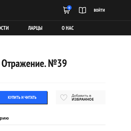
0
ВОЙТИ
ОСТИ
ЛАРЦЫ
О НАС
. Отражение. №39
Добавить в
КУПИТЬ И ЧИТАТЬ
ИЗБРАННОЕ
ерию