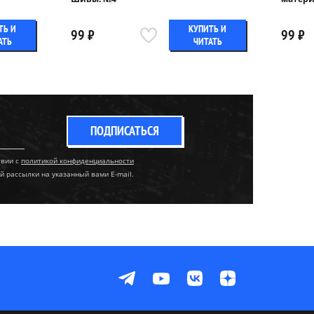
ТЬ И
КУПИТЬ И
99 ₽
99 ₽
АТЬ
ЧИТАТЬ
ПОДПИСАТЬСЯ
твии с
политикой конфиденциальности
й рассылки на указанный вами E-mail.