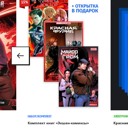
15%
НАБОР/КОМПЛЕКТ
ЭЛЕКТРОН
Комплект книг «Экшен-комиксы»
Красная