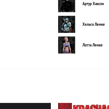
Артур Хаксли
Хельга Лемке
Лотта Лемке