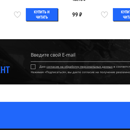
КУПИТЬ И
КУПИ
99 ₽
ЧИТАТЬ
ЧИТ
ЕНТ
Даю
согласие на обработку персональных данных
в соответс
Нажимая «Подписаться», вы даете согласие на получение рекламно