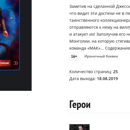
Заметив на сделанной Джесси
что видит эти доспехи не в 
таинственного коллекционера
отправляются к нему на вилл
и атакует их! Заполучив его н
Монголии, на которую стягив
команда «МАК»... Содержани
16+
Ироничный боевик
Количество страниц:
25
Дата выхода:
18.08.2019
Герои