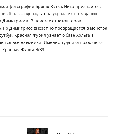
кой фотографии броню Кутха, Ника признаётся,
первый раз – однажды она украла их по заданию
 Димитриоса. В поисках ответов герои
у, но Димитриос внезапно превращается в монстра
оутбук, Красная Фурия узнаёт о базе Хольта в
аются все наёмники. Именно туда и отправляется
е: Красная Фурия №39