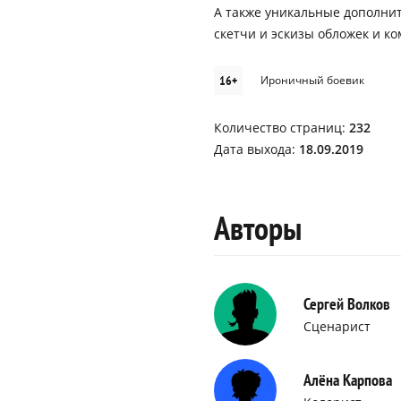
А также уникальные дополни
скетчи и эскизы обложек и к
16+
Ироничный боевик
Количество страниц:
232
Дата выхода:
18.09.2019
Авторы
Сергей Волков
Сценарист
Алёна Карпова