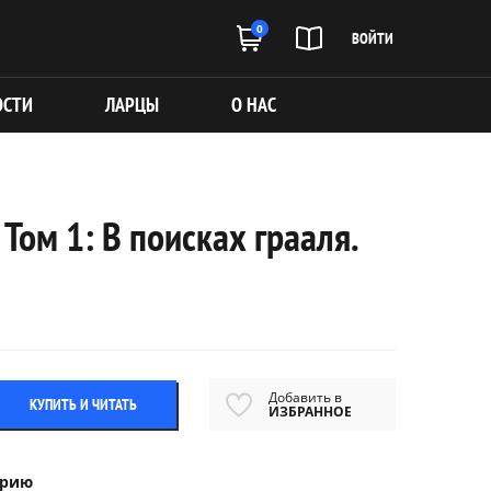
0
ВОЙТИ
ОСТИ
ЛАРЦЫ
О НАС
Том 1: В поисках грааля.
Добавить в
КУПИТЬ И ЧИТАТЬ
ИЗБРАННОЕ
ерию