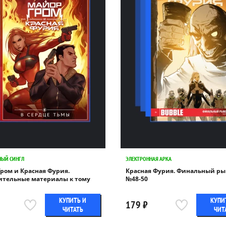
НЫЙ СИНГЛ
ЭЛЕКТРОННАЯ АРКА
ром и Красная Фурия.
Красная Фурия. Финальный ры
ительные материалы к тому
№48-50
КУПИТЬ И
КУПИ
179 ₽
ЧИТАТЬ
ЧИТ