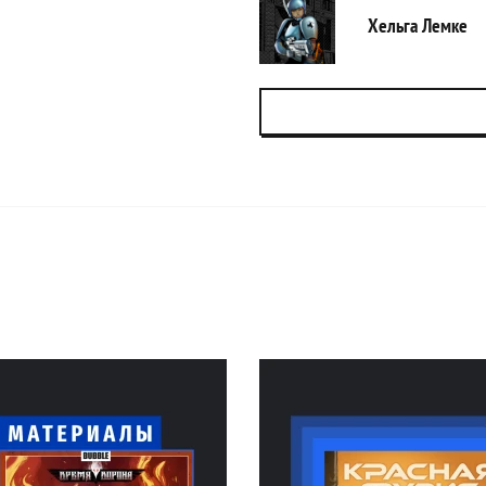
Хельга Лемке