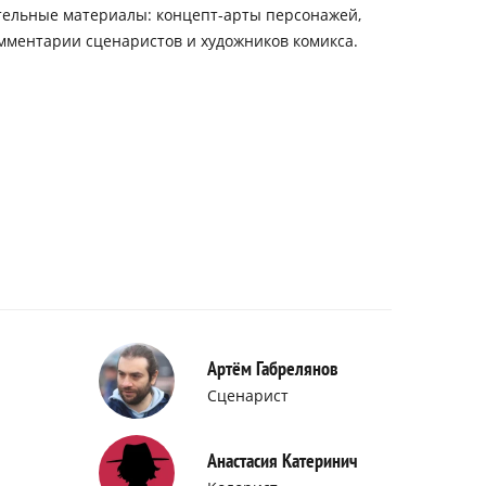
тельные материалы: концепт-арты персонажей,
омментарии сценаристов и художников комикса.
Артём Габрелянов
Сценарист
Анастасия Катеринич