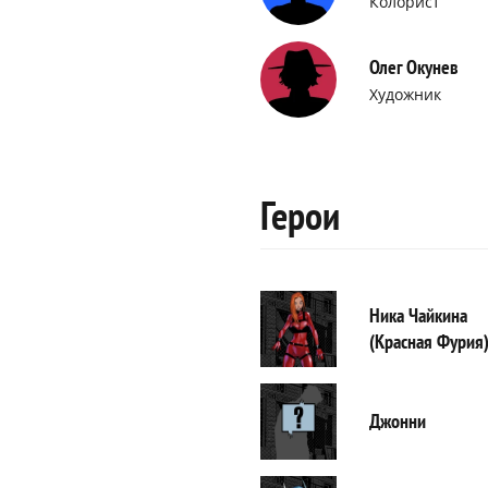
Колорист
Олег Окунев
Художник
Герои
Ника Чайкина
(Красная Фурия
Джонни