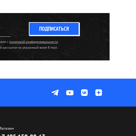
ПОДПИСАТЬСЯ
твии с
политикой конфиденциальности
й рассылки на указанный вами E-mail.
Магазин