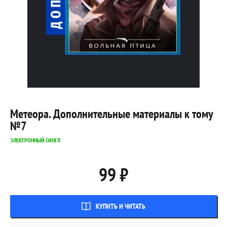
Метеора. Дополнительные материалы к тому
№7
ЭЛЕКТРОННЫЙ СИНГЛ
99 ₽
КУПИТЬ И ЧИТАТЬ