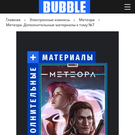
Главная
Электронные комиксы
Метеора
Метеора. Дополнительные материалы к тому №7