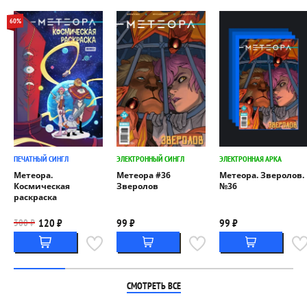
60%
ПЕЧАТНЫЙ СИНГЛ
ЭЛЕКТРОННЫЙ СИНГЛ
ЭЛЕКТРОННАЯ АРКА
Метеора.
Метеора #36
Метеора. Зверолов.
Космическая
Зверолов
№36
раскраска
120 ₽
99 ₽
99 ₽
300 ₽
СМОТРЕТЬ ВСЕ