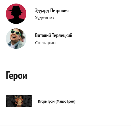
Эдуард Петрович
Художник
Виталий Терлецкий
Сценарист
Герои
Игорь Гром (Майор Гром)