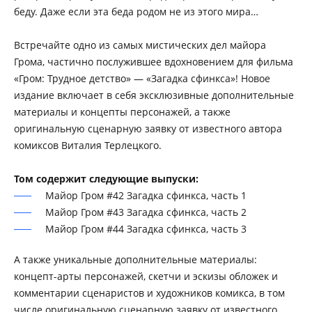
беду. Даже если эта беда родом не из этого мира…
Встречайте одно из самых мистических дел майора
Грома, частично послужившее вдохновением для фильма
«Гром: Трудное детство» — «Загадка сфинкса»! Новое
издание включает в себя эксклюзивные дополнительные
материалы и концепты персонажей, а также
оригинальную сценарную заявку от известного автора
комиксов Виталия Терлецкого.
Том содержит следующие выпуски:
Майор Гром #42 Загадка сфинкса, часть 1
Майор Гром #43 Загадка сфинкса, часть 2
Майор Гром #44 Загадка сфинкса, часть 3
А также уникальные дополнительные материалы:
концепт-арты персонажей, скетчи и эскизы обложек и
комментарии сценаристов и художников комикса, в том
числе оригинальную сценарную заявку от известного