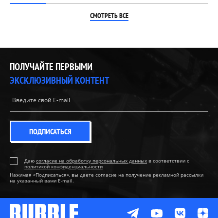
СМОТРЕТЬ ВСЕ
ПОЛУЧАЙТЕ ПЕРВЫМИ
ЭКСКЛЮЗИВНЫЙ КОНТЕНТ
ПОДПИСАТЬСЯ
Даю
согласие на обработку персональных данных
в соответствии с
политикой конфиденциальности
Нажимая «Подписаться», вы даете согласие на получение рекламной рассылки
на указанный вами E-mail.