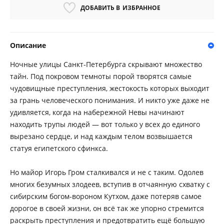
ДОБАВИТЬ В
ИЗБРАННОЕ
Описание
Ночные улицы Санкт-Петербурга скрывают множество
тайн. Под покровом темноты порой творятся самые
чудовищные преступления, жестокость которых выходит
за грань человеческого понимания. И никто уже даже не
удивляется, когда на набережной Невы начинают
находить трупы людей — вот только у всех до единого
вырезано сердце, и над каждым телом возвышается
статуя египетского сфинкса.
Но майор Игорь Гром сталкивался и не с таким. Одолев
многих безумных злодеев, вступив в отчаянную схватку с
сибирским богом-вороном Кутхом, даже потеряв самое
дорогое в своей жизни, он всё так же упорно стремится
раскрыть преступления и предотвратить ещё большую