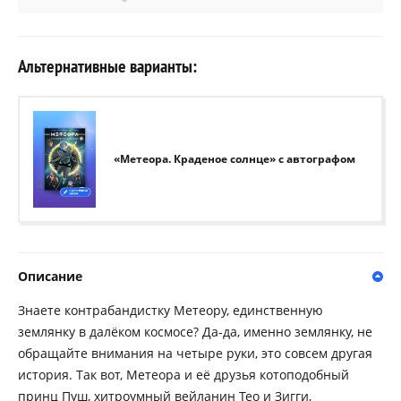
Альтернативные варианты:
«Метеора. Краденое солнце» с автографом
Описание
Знаете контрабандистку Метеору, единственную
землянку в далёком космосе? Да-да, именно землянку, не
обращайте внимания на четыре руки, это совсем другая
история. Так вот, Метеора и её друзья котоподобный
принц Пуш, хитроумный вейланин Тео и Зигги,