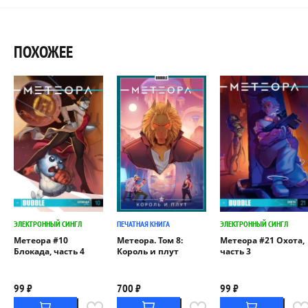
ПОХОЖЕЕ
ЭЛЕКТРОННЫЙ СИНГЛ
ПЕЧАТНАЯ КНИГА
ЭЛЕКТРОННЫЙ СИНГЛ
Метеора #10
Метеора. Том 8:
Метеора #21 Охота,
Блокада, часть 4
Король и плут
часть 3
99 ₽
700 ₽
99 ₽