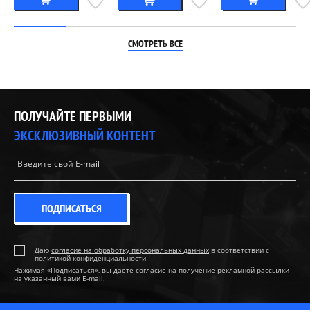
СМОТРЕТЬ ВСЕ
ПОЛУЧАЙТЕ ПЕРВЫМИ
ЭКСКЛЮЗИВНЫЙ КОНТЕНТ
ПОДПИСАТЬСЯ
Даю
согласие на обработку персональных данных
в соответствии с
политикой конфиденциальности
Нажимая «Подписаться», вы даете согласие на получение рекламной рассылки
на указанный вами E-mail.