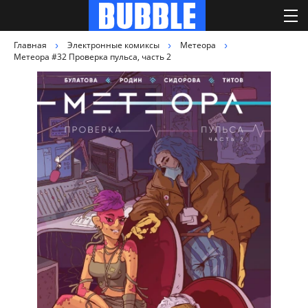
Главная
Электронные комиксы
Метеора
Метеора #32 Проверка пульса, часть 2