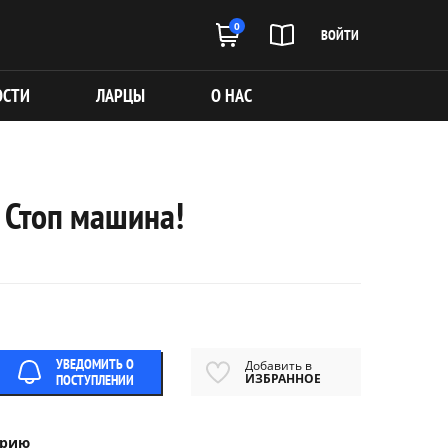
0
ВОЙТИ
ОСТИ
ЛАРЦЫ
О НАС
: Стоп машина!
УВЕДОМИТЬ О
Добавить в
ИЗБРАННОЕ
ПОСТУПЛЕНИИ
ерию