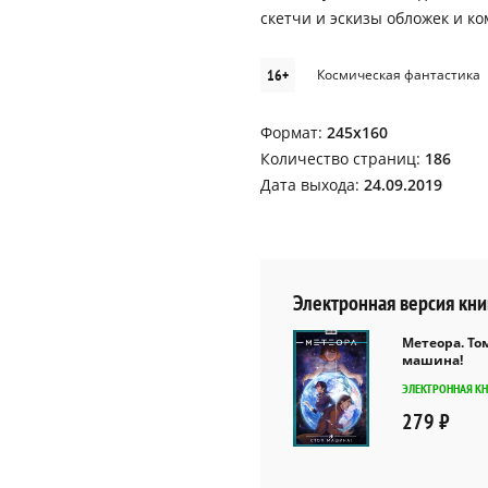
скетчи и эскизы обложек и к
16+
Космическая фантастика
Формат:
245x160
Количество страниц:
186
Дата выхода:
24.09.2019
Электронная версия кни
Метеора. Том
машина!
ЭЛЕКТРОННАЯ К
279 ₽