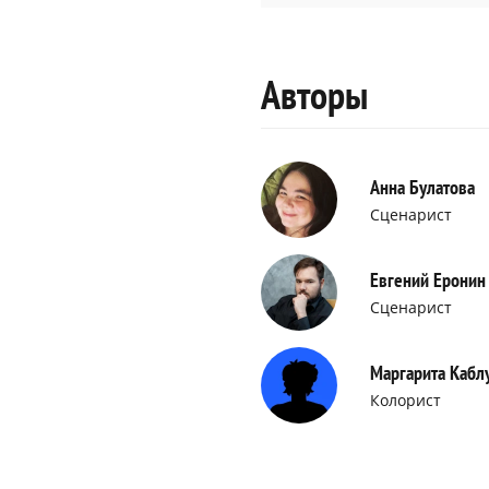
Авторы
Анна Булатова
Сценарист
Евгений Еронин
Сценарист
Маргарита Кабл
Колорист