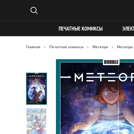
ПЕЧАТНЫЕ КОМИКСЫ
ЭЛЕК
Главная
Печатные комиксы
Метеора
Метеора.