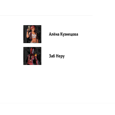
Алёна Кузнецова
Заб Неру