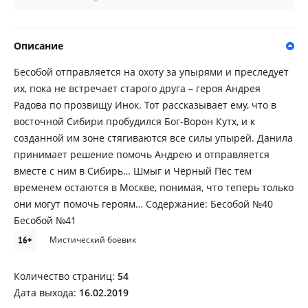
Описание
Бесобой отправляется на охоту за упырями и преследует
их, пока не встречает старого друга – героя Андрея
Радова по прозвищу Инок. Тот рассказывает ему, что в
восточной Сибири пробудился Бог-Ворон Кутх, и к
созданной им зоне стягиваются все силы упырей. Данила
принимает решение помочь Андрею и отправляется
вместе с ним в Сибирь… Шмыг и Чёрный Пёс тем
временем остаются в Москве, понимая, что теперь только
они могут помочь героям… Содержание: Бесобой №40
Бесобой №41
16+
Мистический боевик
Количество страниц:
54
Дата выхода:
16.02.2019