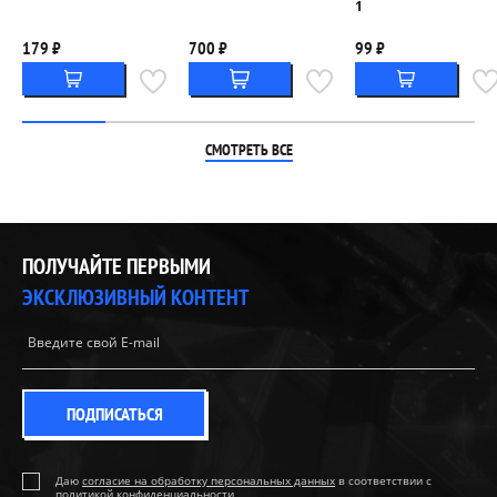
1
179 ₽
700 ₽
99 ₽
СМОТРЕТЬ ВСЕ
ПОЛУЧАЙТЕ ПЕРВЫМИ
ЭКСКЛЮЗИВНЫЙ КОНТЕНТ
ПОДПИСАТЬСЯ
Даю
согласие на обработку персональных данных
в соответствии с
политикой конфиденциальности