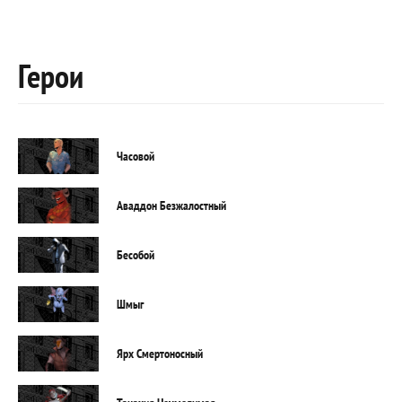
Герои
Часовой
Аваддон Безжалостный
Бесобой
Шмыг
Ярх Смертоносный