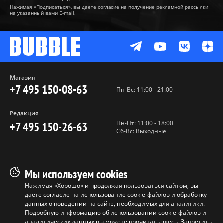
Нажимая «Подписаться», вы даете согласие на получение рекламной рассылки
на указанный вами E-mail.
Магазин
+7 495 150-08-63
Пн-Вс: 11:00 - 21:00
Редакция
Пн-Пт: 11:00 - 18:00
+7 495 150-26-63
Сб-Вс: Выходные
Пользовательское соглашение
Мы используем cookies
Политика конфиденциальности
Нажимая «Хорошо» и продолжая пользоваться сайтом, вы
даете согласие на использование cookie-файлов и обработку
Программа лояльности
данных о поведении на сайте, необходимых для аналитики.
Условия продажи продукции
Подробную информацию об использовании cookie-файлов и
аналитических данных вы можете прочитать
здесь
. Запретить