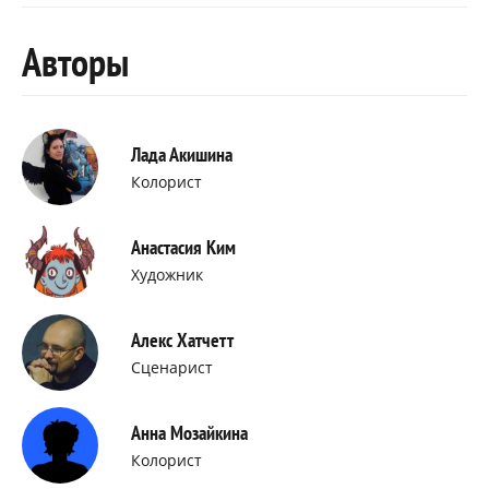
Авторы
Лада Акишина
Колорист
Анастасия Ким
Художник
Алекс Хатчетт
Сценарист
Анна Мозайкина
Колорист