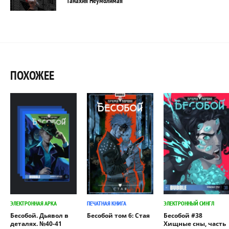
Танахия Неумолимая
ПОХОЖЕЕ
ЭЛЕКТРОННАЯ АРКА
ПЕЧАТНАЯ КНИГА
ЭЛЕКТРОННЫЙ СИНГЛ
Бесобой. Дьявол в
Бесобой том 6: Стая
Бесобой #38
деталях. №40-41
Хищные сны, часть