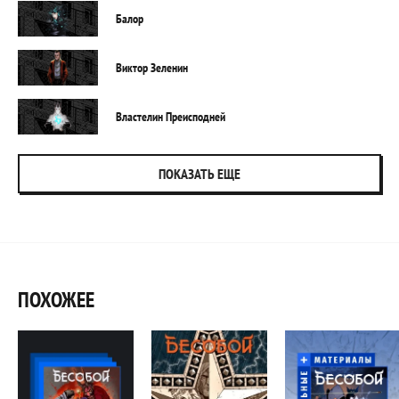
Балор
Виктор Зеленин
Властелин Преисподней
ПОКАЗАТЬ ЕЩЕ
ПОХОЖЕЕ