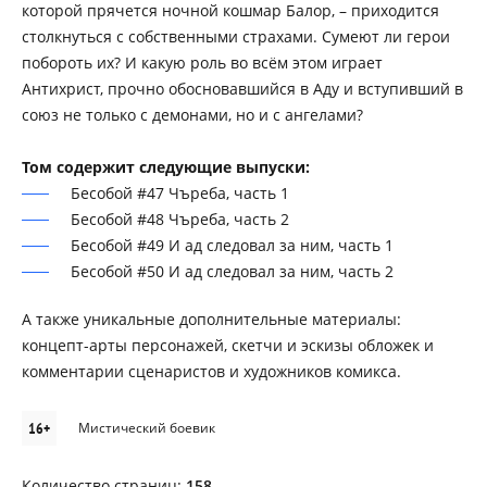
которой прячется ночной кошмар Балор, – приходится
столкнуться с собственными страхами. Сумеют ли герои
побороть их? И какую роль во всём этом играет
Антихрист, прочно обосновавшийся в Аду и вступивший в
союз не только с демонами, но и с ангелами?
Том содержит следующие выпуски:
Бесобой #47 Чъреба, часть 1
Бесобой #48 Чъреба, часть 2
Бесобой #49 И ад следовал за ним, часть 1
Бесобой #50 И ад следовал за ним, часть 2
А также уникальные дополнительные материалы:
концепт-арты персонажей, скетчи и эскизы обложек и
комментарии сценаристов и художников комикса.
16+
Мистический боевик
Количество страниц:
158