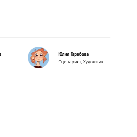
в
Юлия Гарибова
Сценарист, Художник