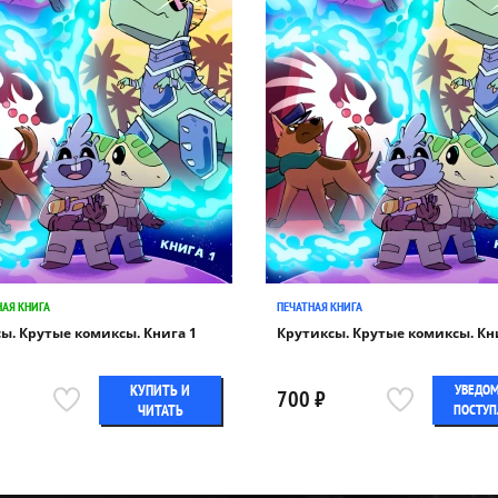
АЯ КНИГА
ПЕЧАТНАЯ КНИГА
ы. Крутые комиксы. Книга 1
Крутиксы. Крутые комиксы. Кн
КУПИТЬ И
УВЕДОМ
700 ₽
ЧИТАТЬ
ПОСТУП