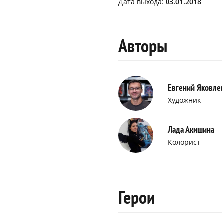
Дата выхода:
03.01.2018
Авторы
Евгений Яковле
Художник
Лада Акишина
Колорист
Герои