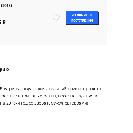
 (2018)
Л
УВЕДОМИТЬ О
ПОСТУПЛЕНИИ
5 ₽
ерию
 Внутри вас ждут зажигательный комикс про кота
тересные и полезные факты, весёлые задания и
на 2018-й год со зверятами-супергероями!