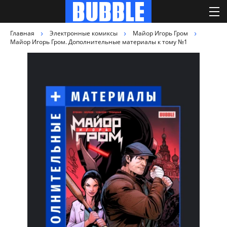
Главная
Электронные комиксы
Майор Игорь Гром
Майор Игорь Гром. Дополнительные материалы к тому №1