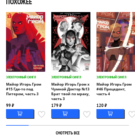
ПОХОЖЕЕ
ЭЛЕКТРОННЫЙ СИНГЛ
ЭЛЕКТРОННЫЙ СИНГЛ
ЭЛЕКТРОННЫЙ СИНГЛ
Майор Игорь Гром
Майор Игорь Гром x
Майор Игорь Гром
#15 Где-то под
Чумной Доктор №13
#46 Прецедент,
Питером, часть 3
Брат твой по мраку,
часть 4
часть 3
99 ₽
179 ₽
120 ₽
СМОТРЕТЬ ВСЕ