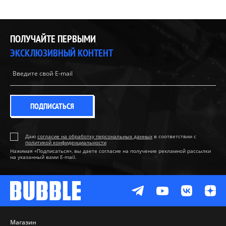
ПОЛУЧАЙТЕ ПЕРВЫМИ
ЭКСКЛЮЗИВНЫЙ КОНТЕНТ
ПОДПИСАТЬСЯ
Даю
согласие на обработку персональных данных
в соответствии с
политикой конфиденциальности
Нажимая «Подписаться», вы даете согласие на получение рекламной рассылки
на указанный вами E-mail.
Магазин