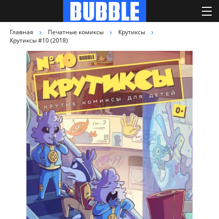
Главная
Печатные комиксы
Крутиксы
Крутиксы #10 (2018)