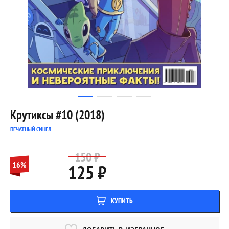
Крутиксы #10 (2018)
ПЕЧАТНЫЙ СИНГЛ
150 ₽
16%
125 ₽
КУПИТЬ