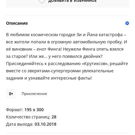
ДОБАВИТЬ В
ИЗБРАННОЕ
Описание
В любимом космическом городке Зи и Йана катастрофа –
все жители попали в огромную автомобильную пробку. И
её виновник – енот Финга! Неужели Финга опять взялся
за старое? Или же… у него появился двойник?
Присоединяйтесь к расследованию «Крутиксов», решайте
вместе со зверятами-супергероями увлекательные
задания и узнавайте интересные факты!
0+
Приключения
Формат:
195 х 300
Количество страниц:
28
Дата выхода:
03.10.2018