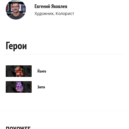
Евгений Яковлев
Художник, Колорист
Герои
Йанго
Зигги